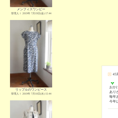
メンフィスワンピー
管理人Ｉ 2019年 7月19日(金) 17:44
4
おか
リップルのワンピース
あり
管理人Ｉ 2019年 7月10日(水) 15:44
毎年
今年