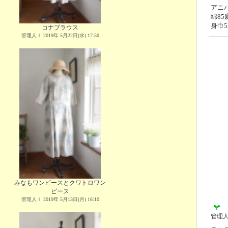
アニバ
綿8
身巾5
コナブラウス
管理人Ｉ 2019年 5月22日(水) 17:50
みなもワンピースとクワトロワン
ピース
管理人Ｉ 2019年 5月13日(月) 16:10
管理