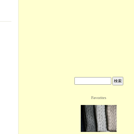
Favorites