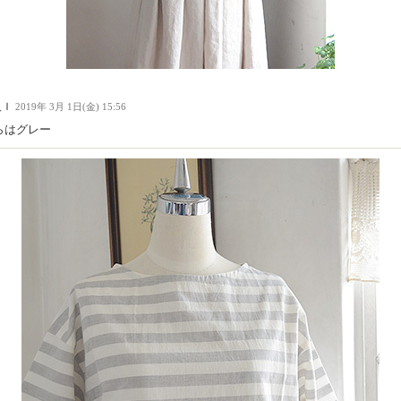
人Ｉ
2019年 3月 1日(金) 15:56
らはグレー