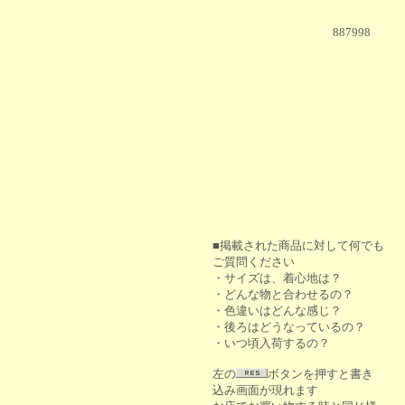
887998
■掲載された商品に対して何でも
ご質問ください
・サイズは、着心地は？
・どんな物と合わせるの？
・色違いはどんな感じ？
・後ろはどうなっているの？
・いつ頃入荷するの？
左の
ボタンを押すと書き
込み画面が現れます