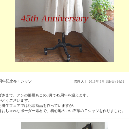
5周年記念布Ｔシャツ
管理人Ｉ
2019年 3月 1日(金) 14:31
げさまで、アンの部屋もこの3月で45周年を迎えます。
がとうございます。
お誕生フェアでは記念商品を作っていますが、
はおしゃれなボーダー素材で、着心地のいい布帛のＴシャツを作りました。