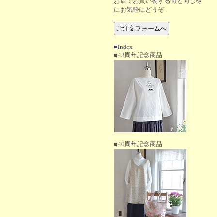
お店でお買い物する時と同じ様
にお気軽にどうぞ
■index
■43周年記念商品
■40周年記念商品