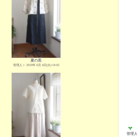
夏の黒
管理人Ｉ 2019年 6月 4日(火) 14:02
管理