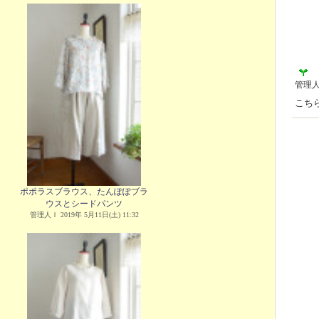
管理
こち
ポポラスブラウス、たんぽぽブラ
ウスとシードパンツ
管理人Ｉ 2019年 5月11日(土) 11:32