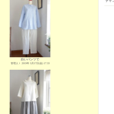
チャ
白いパンツで
管理人Ｉ 2019年 5月17日(金) 17:33