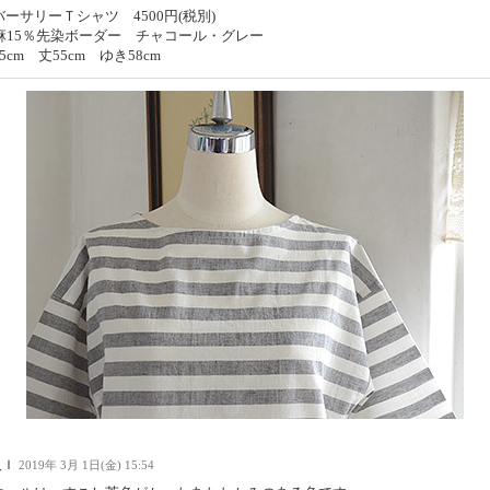
ーサリーＴシャツ 4500円(税別)
5麻15％先染ボーダー チャコール・グレー
5cm 丈55cm ゆき58cm
人Ｉ
2019年 3月 1日(金) 15:54