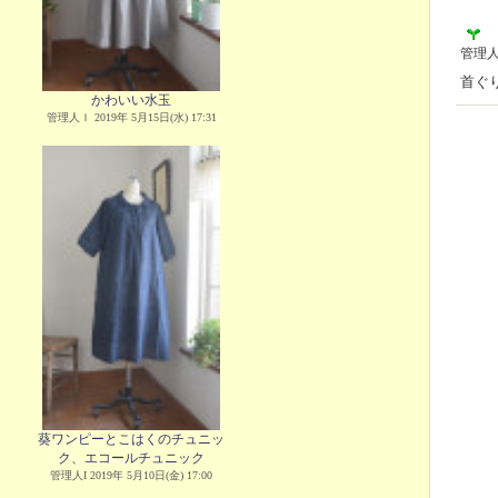
管理
首ぐ
かわいい水玉
管理人Ｉ 2019年 5月15日(水) 17:31
葵ワンピーとこはくのチュニッ
ク、エコールチュニック
管理人I 2019年 5月10日(金) 17:00