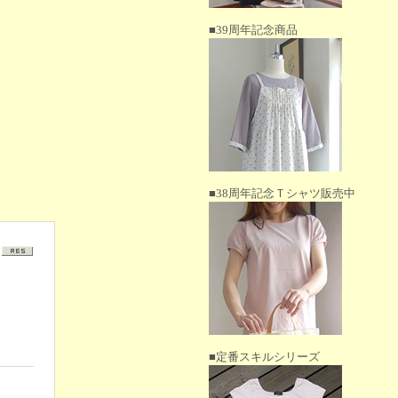
■39周年記念商品
■38周年記念Ｔシャツ販売中
■定番スキルシリーズ