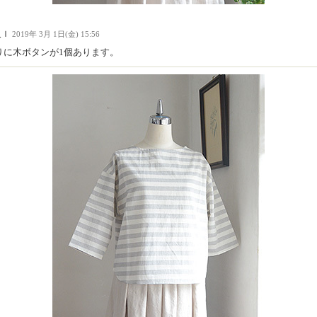
人Ｉ
2019年 3月 1日(金) 15:56
りに木ボタンが1個あります。