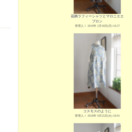
花柄ラフィーシャツとマロニエエ
プロン
管理人Ｉ 2019年 2月18日(月) 16:57
コスモスのように
管理人Ｉ 2018年 9月25日(火) 18:01