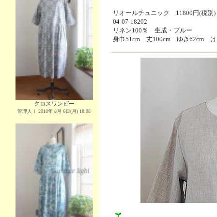
リオールチュニック 11800円(税別)
04-07-18202
リネン100％ 生成・ブルー
身巾51cm 丈100cm ゆき62cm け
クロスワンピー
管理人Ｉ 2018年 8月 6日(月) 18:08