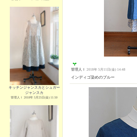
管理人Ｉ
2018年 5月11日(金) 14:48
インディゴ染めのブルー
キッチンジャンスカとシュガー
ジャンスカ
管理人Ｉ 2018年 5月25日(金) 11:50