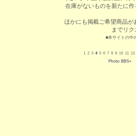
在庫がないものを新たに作
ほかにも掲載ご希望商品が
までリク
■本サイトの中
1
2
3
4
5
6
7
8
9
10
11
12
Photo BBS+