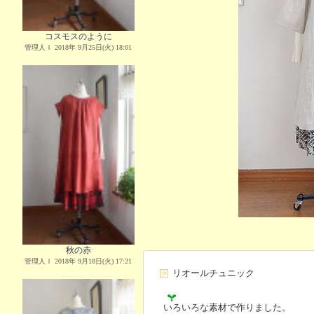
コスモスのように
管理人Ｉ 2018年 9月25日(火) 18:01
秋の赤
管理人Ｉ 2018年 9月18日(火) 17:21
リオールチュニック
いろいろな素材で作りました。