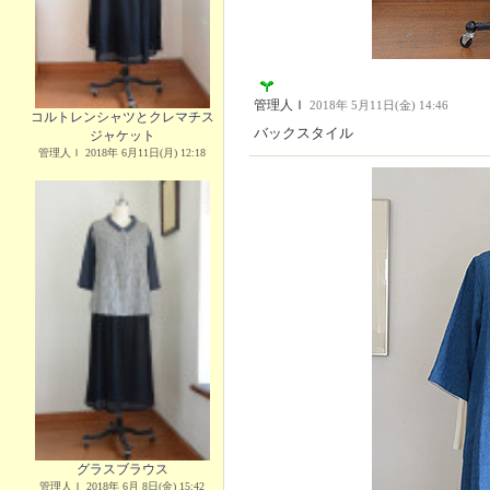
管理人Ｉ
2018年 5月11日(金) 14:46
コルトレンシャツとクレマチス
バックスタイル
ジャケット
管理人Ｉ 2018年 6月11日(月) 12:18
グラスブラウス
管理人Ｉ 2018年 6月 8日(金) 15:42