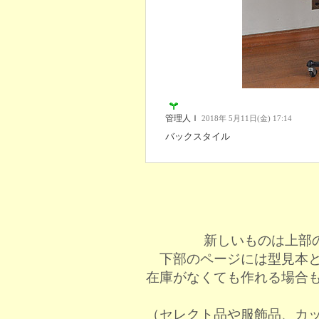
管理人Ｉ
2018年 5月11日(金) 17:14
バックスタイル
新しいものは上部
下部のページには型見本
在庫がなくても作れる場合
（セレクト品や服飾品、カ