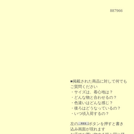
887966
■掲載された商品に対して何でも
ご質問ください
・サイズは、着心地は？
・どんな物と合わせるの？
・色違いはどんな感じ？
・後ろはどうなっているの？
・いつ頃入荷するの？
左の
ボタンを押すと書き
込み画面が現れます