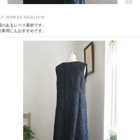
人Ｉ
2019年 6月 4日(火) 14:18
感のあるレース素材です。
法事用にもおすすめです。