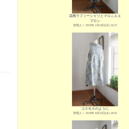
花柄ラフィーシャツとマロニエエ
プロン
管理人Ｉ 2019年 2月18日(月) 16:57
コスモスのように
管理人Ｉ 2018年 9月25日(火) 18:01