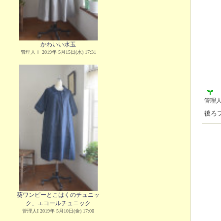
かわいい水玉
管理人Ｉ 2019年 5月15日(水) 17:31
管理
後ろ
葵ワンピーとこはくのチュニッ
ク、エコールチュニック
管理人I 2019年 5月10日(金) 17:00