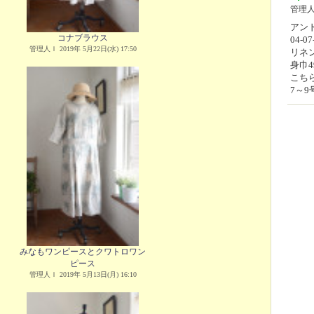
管理
アンド
コナブラウス
04-07
管理人Ｉ 2019年 5月22日(水) 17:50
リネ
身巾4
こち
7～
みなもワンピースとクワトロワン
ピース
管理人Ｉ 2019年 5月13日(月) 16:10