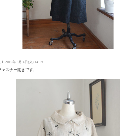
人Ｉ
2019年 6月 4日(火) 14:19
ファスナー開きです。