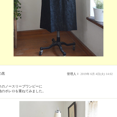
の黒
管理人Ｉ
2019年 6月 4日(火) 14:02
スのノースリーブワンピーに
地のボレロを重ねてみました。