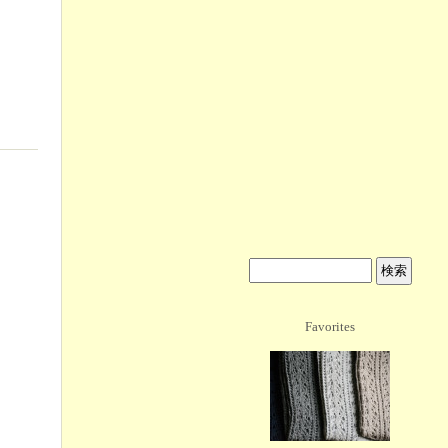
Favorites