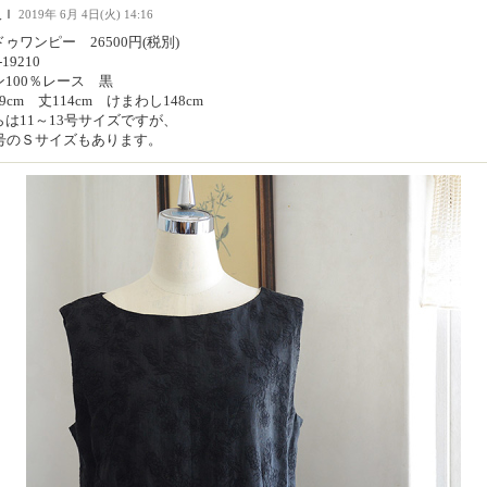
人Ｉ
2019年 6月 4日(火) 14:16
ゥワンピー 26500円(税別)
-19210
ン100％レース 黒
9cm 丈114cm けまわし148cm
らは11～13号サイズですが、
9号のＳサイズもあります。