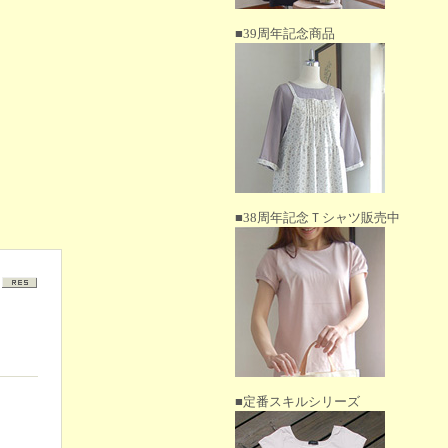
■39周年記念商品
■38周年記念Ｔシャツ販売中
■定番スキルシリーズ