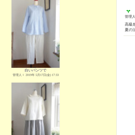
管理
高級
夏の
白いパンツで
管理人Ｉ 2019年 5月17日(金) 17:33