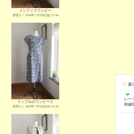
メンフィスワンピー
管理人Ｉ 2019年 7月19日(金) 17:44
夏
レー
リップルのワンピース
刺繍
管理人Ｉ 2019年 7月10日(水) 15:44