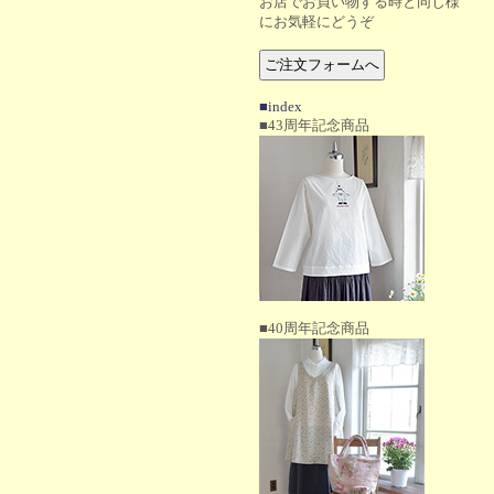
お店でお買い物する時と同じ様
にお気軽にどうぞ
■index
■43周年記念商品
■40周年記念商品