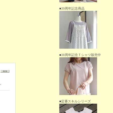
■39周年記念商品
■38周年記念Ｔシャツ販売中
。
■定番スキルシリーズ