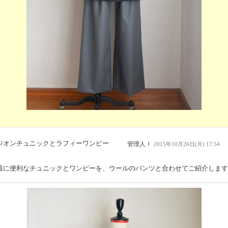
ジオンチュニックとラフィーワンピー
管理人Ｉ
2015年10月26日(月) 17:54
着に便利なチュニックとワンピーを、ウールのパンツと合わせてご紹介します