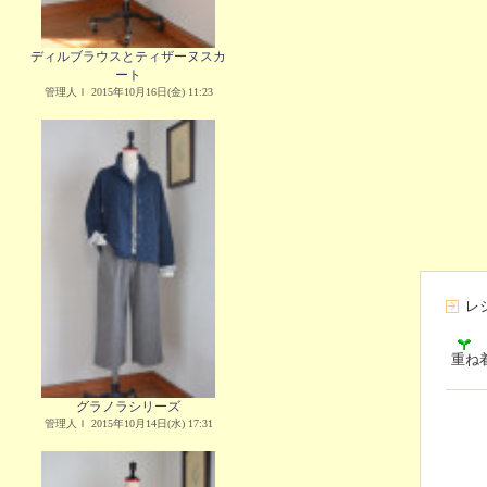
ディルブラウスとティザーヌスカ
ート
管理人Ｉ 2015年10月16日(金) 11:23
レ
重ね
グラノラシリーズ
管理人Ｉ 2015年10月14日(水) 17:31