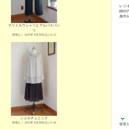
レジオ
綿90ｱ
身巾6
マリイルウシャツとアルバスパン
ツ
管理人Ｉ 2015年 9月29日(火) 15:13
シェルチュニック
管理人Ｉ 2015年 9月29日(火) 11:34
管理