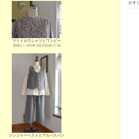
かす
マリイルウシャツとワンピー
管理人Ｉ 2015年 9月17日(木) 17:50
ジンジャーベストとアルバスパン