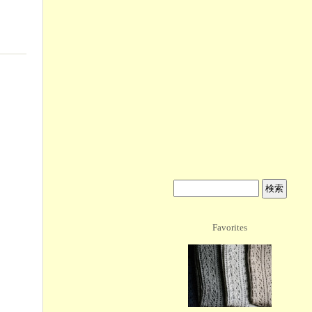
Favorites