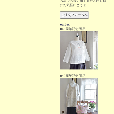
お店でお買い物する時と同じ様
にお気軽にどうぞ
■index
■43周年記念商品
■40周年記念商品