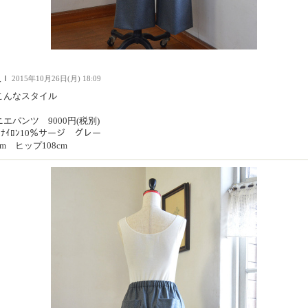
人Ｉ
2015年10月26日(月) 18:09
こんなスタイル
エパンツ 9000円(税別)
90ﾅｲﾛﾝ10％サージ グレー
cm ヒップ108cm