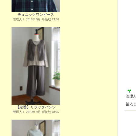
チュニックワンピース
管理人Ｉ 2015年 9月 1日(火) 13:38
管理
後ろ
【定番】リラックパンツ
管理人Ｉ 2015年 9月 1日(火) 08:05