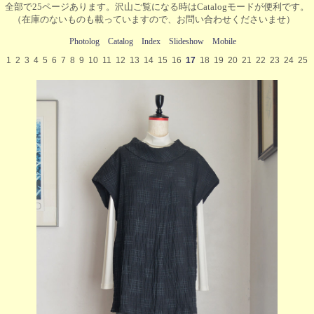
全部で25ページあります。沢山ご覧になる時はCatalogモードが便利です。
（在庫のないものも載っていますので、お問い合わせくださいませ）
Photolog
Catalog
Index
Slideshow
Mobile
1
2
3
4
5
6
7
8
9
10
11
12
13
14
15
16
17
18
19
20
21
22
23
24
25