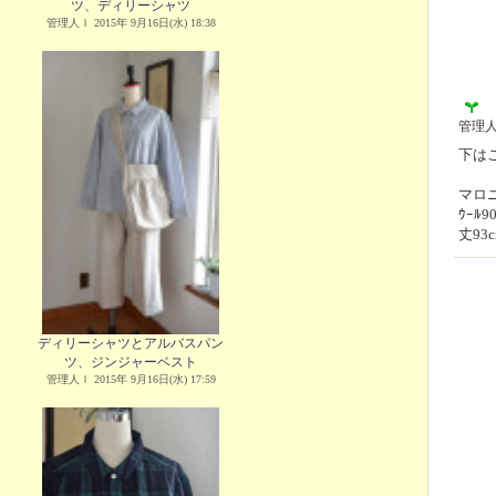
ツ、ディリーシャツ
管理人Ｉ 2015年 9月16日(水) 18:38
管理
下は
マロニ
ｳｰﾙ
丈93
ディリーシャツとアルバスパン
ツ、ジンジャーベスト
管理人Ｉ 2015年 9月16日(水) 17:59