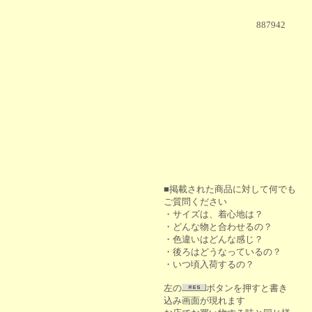
887942
■掲載された商品に対して何でも
ご質問ください
・サイズは、着心地は？
・どんな物と合わせるの？
・色違いはどんな感じ？
・後ろはどうなっているの？
・いつ頃入荷するの？
左の
ボタンを押すと書き
込み画面が現れます