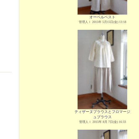
オーベルベスト
管理人Ｉ 2015年 5月15日(金) 13:18
ティザーヌブラウスとフロマージ
ュブラウス
管理人Ｉ 2015年 8月 7日(金) 16:33