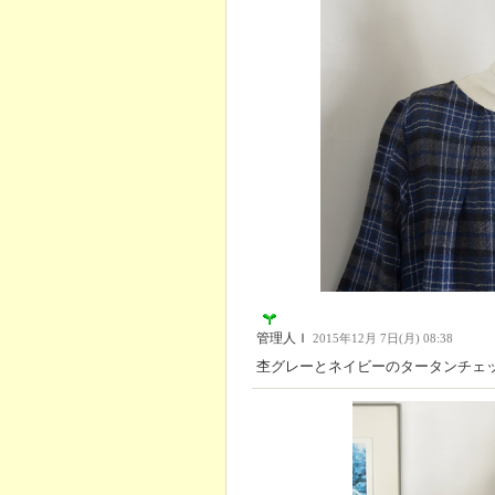
管理人Ｉ
2015年12月 7日(月) 08:38
杢グレーとネイビーのタータンチェ