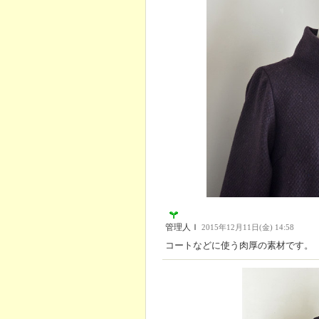
管理人Ｉ
2015年12月11日(金) 14:58
コートなどに使う肉厚の素材です。