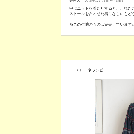
管理人Ｉ
2015年12月11日(金) 15:01
中にニットを着たりすると、これだ
ストールを合わせた着こなしにもど
※この生地のものは完売しています
アローネワンピー