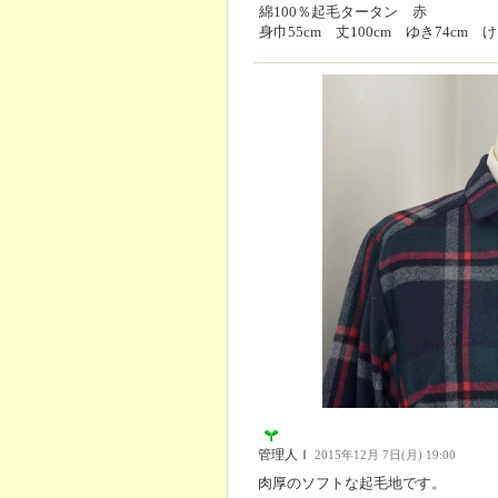
綿100％起毛タータン 赤
身巾55cm 丈100cm ゆき74cm け
管理人Ｉ
2015年12月 7日(月) 19:00
肉厚のソフトな起毛地です。