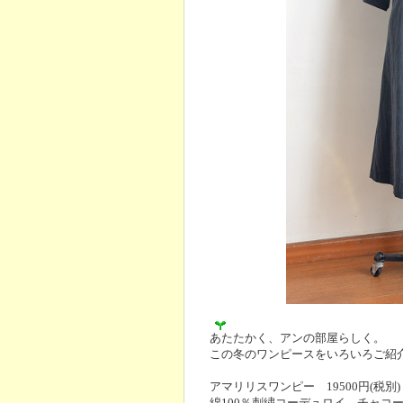
あたたかく、アンの部屋らしく。
この冬のワンピースをいろいろご紹
アマリリスワンピー 19500円(税別)
綿100％刺繍コーデュロイ チャコ