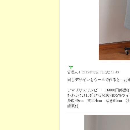
管理人Ｉ
2015年12月 8日(火) 17:43
同じデザインをウールで作ると、お
アマリリスワンピー 16000円(税別)
ｳｰﾙ75ｱｸﾘﾙ10ﾎﾟﾘｴｽﾃﾙ10ﾅｲﾛﾝ5
身巾49cm 丈114cm ゆき61cm け
総裏付