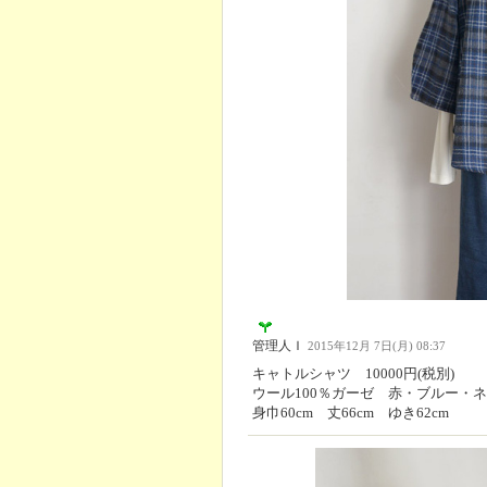
管理人Ｉ
2015年12月 7日(月) 08:37
キャトルシャツ 10000円(税別)
ウール100％ガーゼ 赤・ブルー・ネ
身巾60cm 丈66cm ゆき62cm