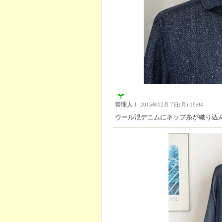
管理人Ｉ
2015年12月 7日(月) 19:04
ウール混デニムにネップ糸が織り込