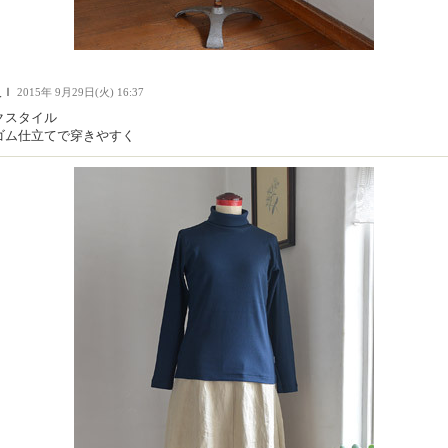
人Ｉ
2015年 9月29日(火) 16:37
クスタイル
ゴム仕立てで穿きやすく