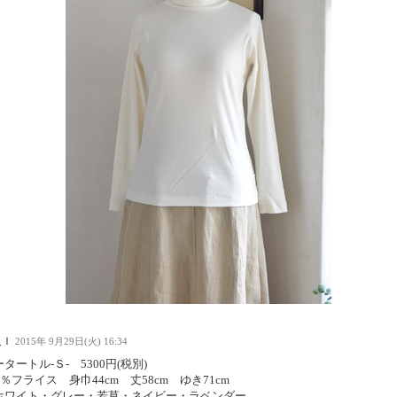
人Ｉ
2015年 9月29日(火) 16:34
タートル-Ｓ- 5300円(税別)
0％フライス 身巾44cm 丈58cm ゆき71cm
ホワイト・グレー・若草・ネイビー・ラベンダー