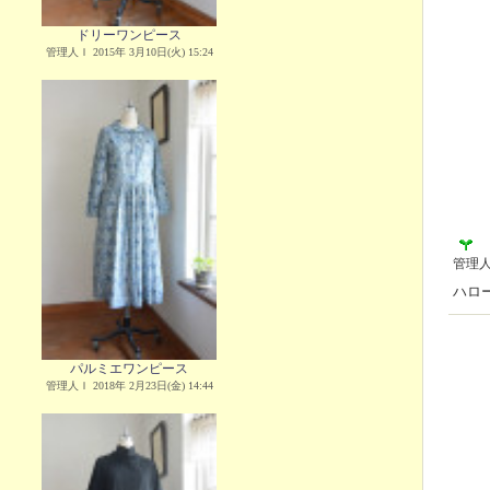
ドリーワンピース
管理人Ｉ 2015年 3月10日(火) 15:24
管理
ハロ
パルミエワンピース
管理人Ｉ 2018年 2月23日(金) 14:44