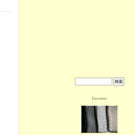
Favorites