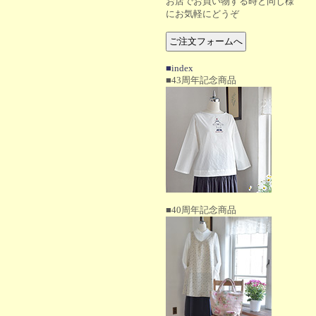
お店でお買い物する時と同じ様
にお気軽にどうぞ
■index
■43周年記念商品
■40周年記念商品