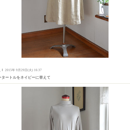
人Ｉ
2015年 9月29日(火) 16:37
ータートルをネイビーに替えて