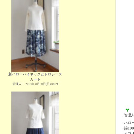
新ハローハイネックとドロシース
カート
管理人Ｉ 2015年 8月30日(日) 08:21
管理
ハロー
綿10
オフ