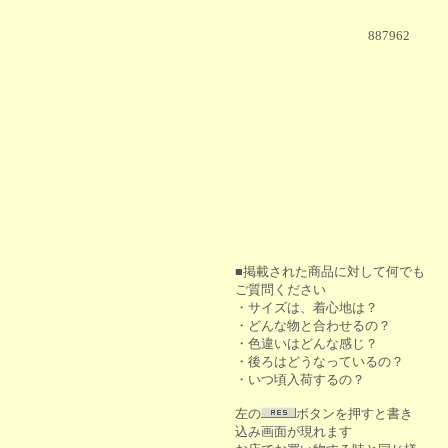
887962
■掲載された商品に対して何でも
ご質問ください
・サイズは、着心地は？
・どんな物と合わせるの？
・色違いはどんな感じ？
・後ろはどうなっているの？
・いつ頃入荷するの？
左の
ボタンを押すと書き
込み画面が現れます