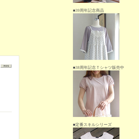
■39周年記念商品
■38周年記念Ｔシャツ販売中
■定番スキルシリーズ