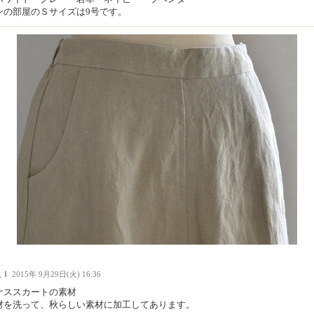
ンの部屋のＳサイズは9号です。
人Ｉ
2015年 9月29日(火) 16:36
ナススカートの素材
材を洗って、秋らしい素材に加工してあります。