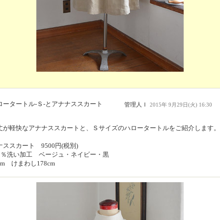
ロータートル-Ｓ-とアナナススカート
管理人Ｉ
2015年 9月29日(火) 16:30
丈が軽快なアナナススカートと、Ｓサイズのハロータートルをご紹介します。
ススカート 9500円(税別)
00％洗い加工 ベージュ・ネイビー・黒
cm けまわし178cm