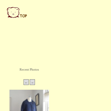
Recent Photos