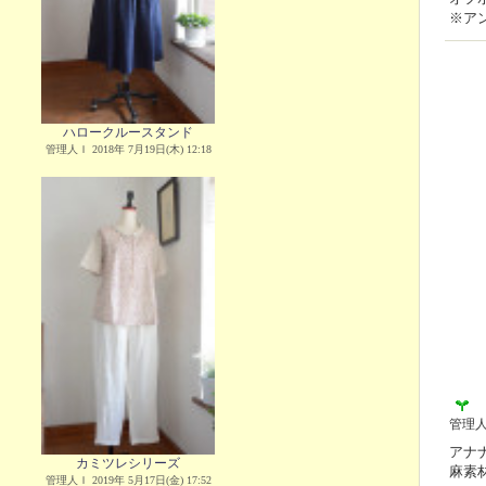
※ア
ハロークルースタンド
管理人Ｉ 2018年 7月19日(木) 12:18
管理
アナ
カミツレシリーズ
麻素
管理人Ｉ 2019年 5月17日(金) 17:52