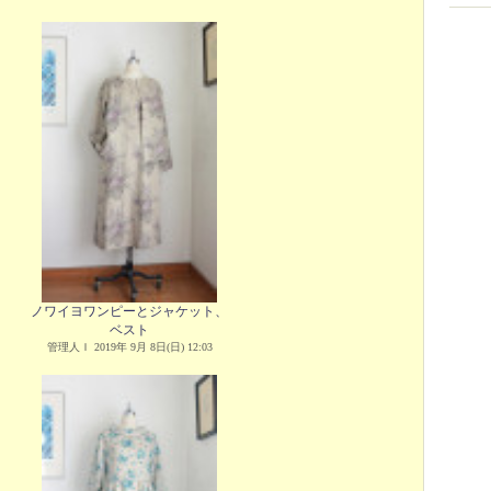
ノワイヨワンピーとジャケット、
ベスト
管理人Ｉ 2019年 9月 8日(日) 12:03