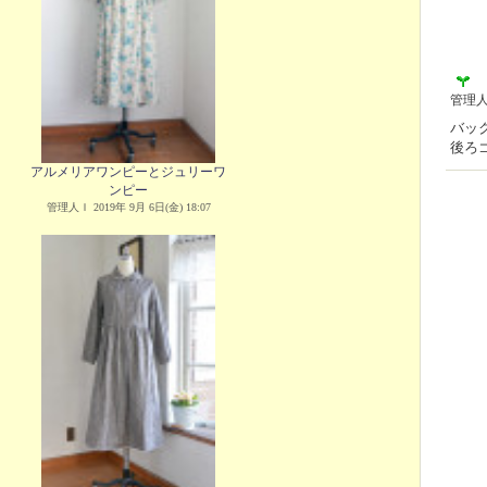
管理
バッ
後ろ
アルメリアワンピーとジュリーワ
ンピー
管理人Ｉ 2019年 9月 6日(金) 18:07