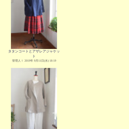
タタンコートとアザレアジャケッ
ト
管理人Ｉ 2019年 9月11日(水) 18:19