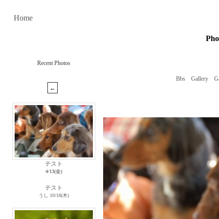
Home
Ph
Recent Photos
Bbs
Gallery
Ga
テスト
4/13(金)
テスト
うし
10/18(木)