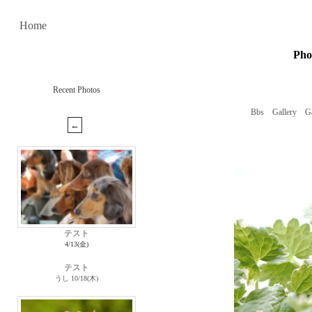
Home
Ph
Recent Photos
Bbs
Gallery
Ga
テスト
4/13(金)
テスト
うし
10/18(木)