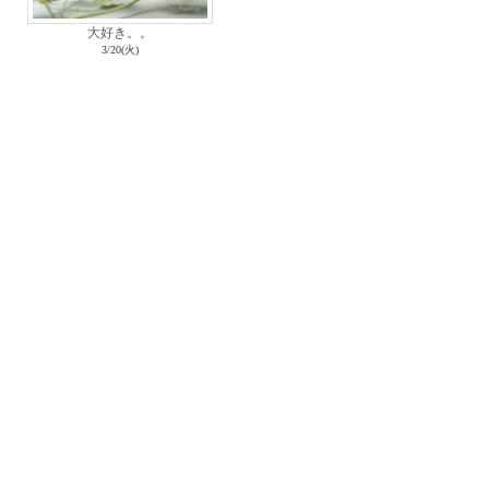
大好き。。
3/20(火)