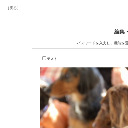
［戻る］
編集
パスワードを入力し、機能を
テスト