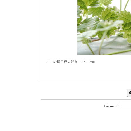
ここの掲示板大好き *＾―^)o
Password: