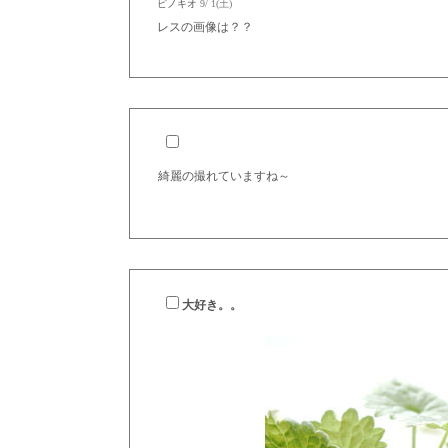
ピノキオ
9/ 1(土)
レスの画像は？？
綺麗の撮れていますね～
大好き。。