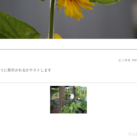
ピノキオ
200
うに表示されるかテストします
FLA1