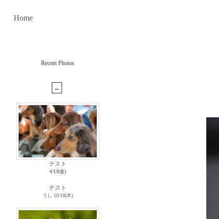
Home
Recent Photos
テスト
4/13(金)
テスト
うし
10/18(木)