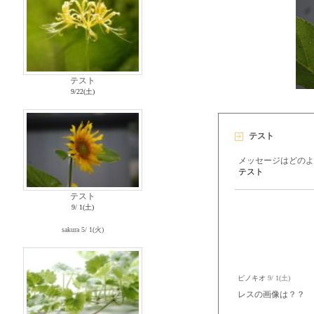
テスト
9/22(土)
テスト
メッセージはどのよ
テスト
テスト
9/ 1(土)
sakura
5/ 1(火)
ピノキオ
9/ 1(土)
レスの画像は？？