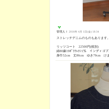
管理人Ｉ
2016年 4月 1日(金) 18:34
ストレッチデニムのものもあります
リッツコート 22500円(税別)
綿80麻19ﾎﾟﾘｳﾚﾀﾝ1％ インディゴ
身巾52cm 丈86cm ゆき79cm けま