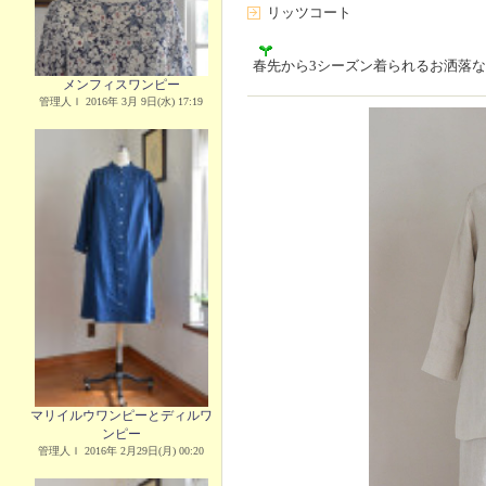
リッツコート
春先から3シーズン着られるお洒落
メンフィスワンピー
管理人Ｉ 2016年 3月 9日(水) 17:19
マリイルウワンピーとディルワ
ンピー
管理人Ｉ 2016年 2月29日(月) 00:20