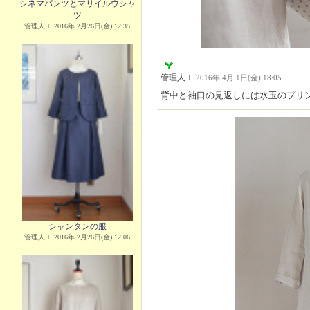
シネマパンツとマリイルウシャ
ツ
管理人Ｉ 2016年 2月26日(金) 12:35
管理人Ｉ
2016年 4月 1日(金) 18:05
背中と袖口の見返しには水玉のプリ
シャンタンの服
管理人Ｉ 2016年 2月26日(金) 12:06