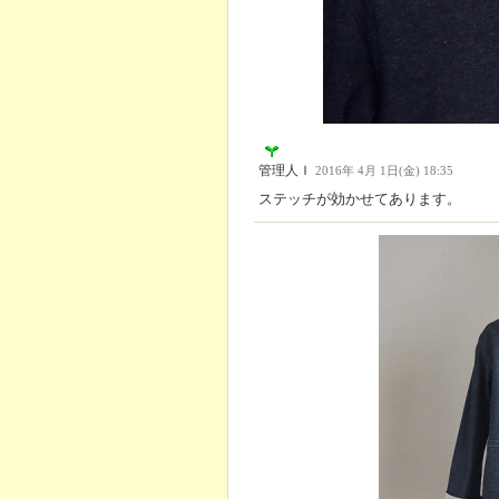
管理人Ｉ
2016年 4月 1日(金) 18:35
ステッチが効かせてあります。