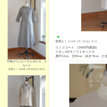
管理人Ｉ
2016年 4月 1日(金) 18:03
リッツコート 25000円(税別)
リネン100％ソフトオックス
身巾52cm 丈86cm ゆき79cm けま
千鳥のワンピースとボレロ、ス
カート
管理人Ｉ 2016年 2月29日(月) 00:05