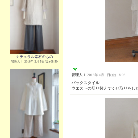
ナチュラル素材のもの
管理人Ｉ 2016年 2月 5日(金) 08:50
管理人Ｉ
2016年 4月 1日(金) 18:06
バックスタイル
ウエストの切り替えでくせ取りをし