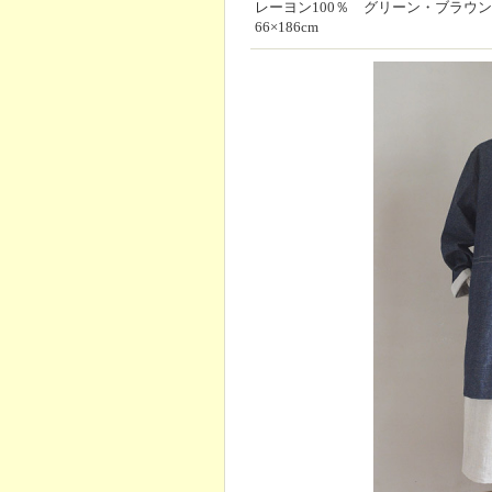
レーヨン100％ グリーン・ブラウ
66×186cm