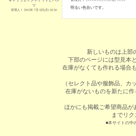
キャラウェイジャケットとパン
ツ
明るい色合いです。
管理人Ｉ 2015年 7月 6日(月) 18:50
新しいものは上部
下部のページには型見本
在庫がなくても作れる場合
（セレクト品や服飾品、カ
在庫がないものを新たに作
ほかにも掲載ご希望商品が
までリク
■本サイトの中