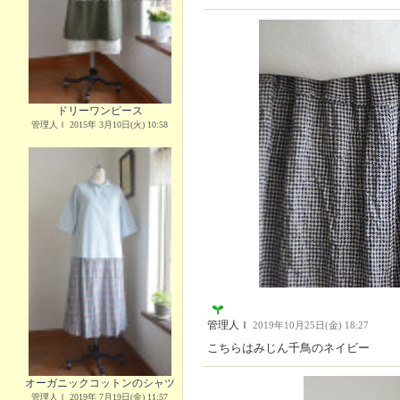
ドリーワンピース
管理人Ｉ 2015年 3月10日(火) 10:58
管理人Ｉ
2019年10月25日(金) 18:27
こちらはみじん千鳥のネイビー
オーガニックコットンのシャツ
管理人Ｉ 2019年 7月19日(金) 11:57