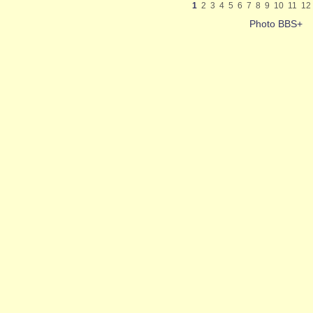
1
2
3
4
5
6
7
8
9
10
11
12
Photo BBS+