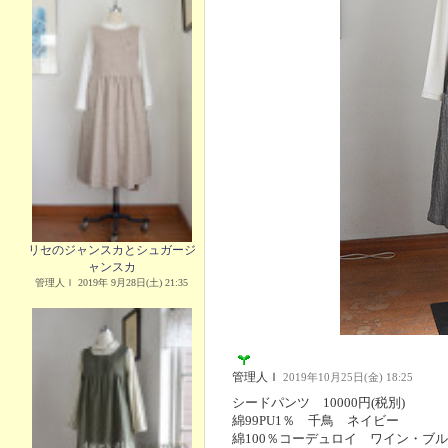
リセのジャンスカとシュガージ
ャンスカ
管理人Ｉ 2019年 9月28日(土) 21:35
管理人Ｉ
2019年10月25日(金) 18:25
シードパンツ 10000円(税別)
綿99PU1％ 千鳥 ネイビー
綿100％コーデュロイ ワイン・ブ