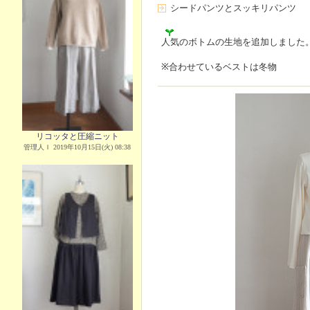
シードパンツとスッキリパンツ
人気のボトムの生地を追加しました
※合わせているベストは冬物
リコッタと圧縮ニット
管理人Ｉ 2019年10月15日(火) 08:38