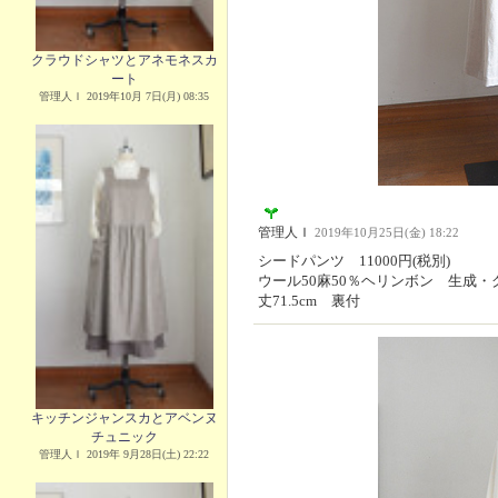
クラウドシャツとアネモネスカ
ート
管理人Ｉ 2019年10月 7日(月) 08:35
管理人Ｉ
2019年10月25日(金) 18:22
シードパンツ 11000円(税別)
ウール50麻50％ヘリンボン 生成・
丈71.5cm 裏付
キッチンジャンスカとアベンヌ
チュニック
管理人Ｉ 2019年 9月28日(土) 22:22