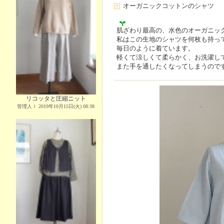
オーガニックコットンのシャツ
肌ざわり最高の、水色のオーガニッ
私はこの生地のシャツを何枚も持っ
毎日のように着ています。
軽くて涼しくて柔らかく、お洗濯し
また手を通したくなってしまうので
リコッタと圧縮ニット
管理人Ｉ 2019年10月15日(火) 08:38