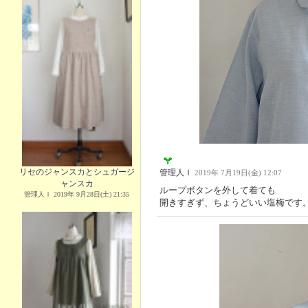
リセのジャンスカとシュガージ
管理人Ｉ
2019年 7月19日(金) 12:07
ャンスカ
ループボタンを外して着ても
管理人Ｉ 2019年 9月28日(土) 21:35
開きすぎず、ちょうどいい塩梅です