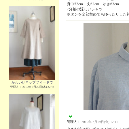
身巾52cm 丈62cm ゆき63cm
7分袖の涼しいシャツ
ボタンを全部留めてもゆったりした
かわいいネップツィードで
管理人Ｉ 2019年 9月26日(木) 22:44
管理人Ｉ
2019年 7月19日(金) 12:11