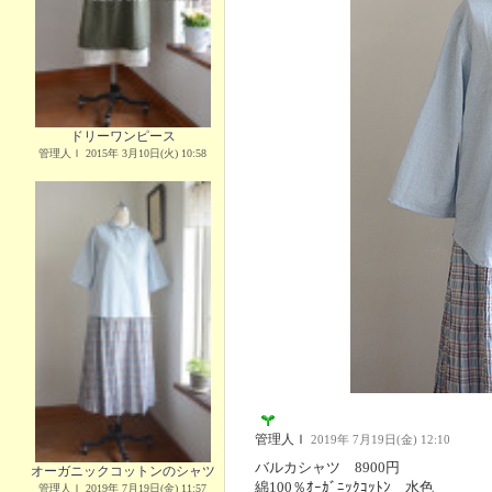
ドリーワンピース
管理人Ｉ 2015年 3月10日(火) 10:58
管理人Ｉ
2019年 7月19日(金) 12:10
バルカシャツ 8900円
オーガニックコットンのシャツ
綿100％ｵｰｶﾞﾆｯｸｺｯﾄﾝ 水色
管理人Ｉ 2019年 7月19日(金) 11:57