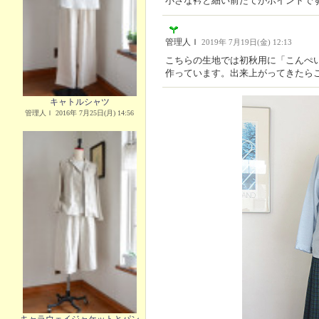
小さな衿と細い前たてがポイントで
管理人Ｉ
2019年 7月19日(金) 12:13
こちらの生地では初秋用に「こんぺ
作っています。出来上がってきたら
キャトルシャツ
管理人Ｉ 2016年 7月25日(月) 14:56