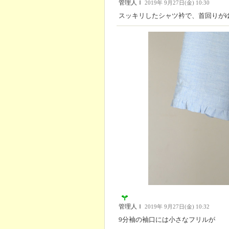
管理人Ｉ
2019年 9月27日(金) 10:30
スッキリしたシャツ衿で、首回りが
管理人Ｉ
2019年 9月27日(金) 10:32
9分袖の袖口には小さなフリルが