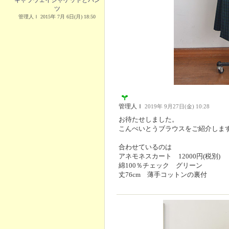
キャラウェイジャケットとパン
ツ
管理人Ｉ 2015年 7月 6日(月) 18:50
管理人Ｉ
2019年 9月27日(金) 10:28
お待たせしました。
こんぺいとうブラウスをご紹介しま
合わせているのは
アネモネスカート 12000円(税別)
綿100％チェック グリーン
丈76cm 薄手コットンの裏付