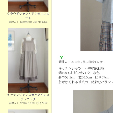
クラウドシャツとアネモネスカ
ート
管理人Ｉ 2019年10月 7日(月) 08:35
管理人Ｉ
2019年 7月19日(金) 12:04
キッチンシャツ 7500円(税別)
綿100％ｵｰｶﾞﾆｯｸｺｯﾄﾝ 水色
身巾52.5cm 丈60.5cm ゆき57cm
肘がかくれる袖丈の、絶妙なバラン
キッチンジャンスカとアベンヌ
チュニック
管理人Ｉ 2019年 9月28日(土) 22:22