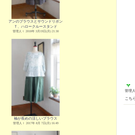
アンのブラウスとサウンドリボン
Ｔ、ハロークルースタンド
管理人Ｉ 2018年 3月19日(月) 21:30
管理
こち
袖が長めの涼しいブラウス
管理人Ｉ 2017年 8月 7日(月) 16:49