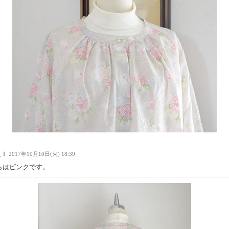
人Ｉ
2017年10月10日(火) 18:39
らはピンクです。