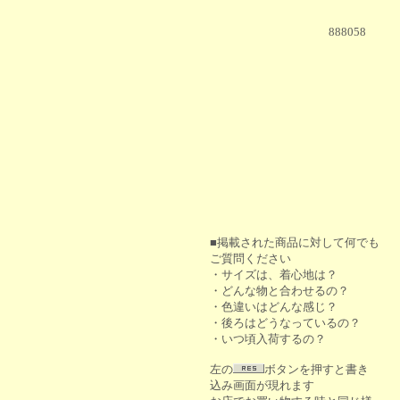
888058
■掲載された商品に対して何でも
ご質問ください
・サイズは、着心地は？
・どんな物と合わせるの？
・色違いはどんな感じ？
・後ろはどうなっているの？
・いつ頃入荷するの？
左の
ボタンを押すと書き
込み画面が現れます