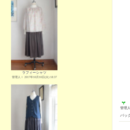
ラフィーシャツ
管理人Ｉ 2017年10月10日(火) 18:37
管理
バッ