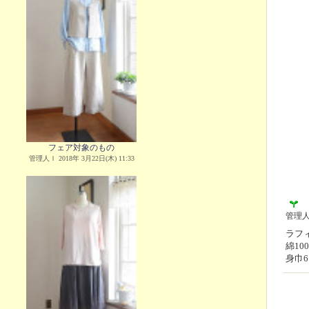
フェア対象のもの
管理人Ｉ 2018年 3月22日(木) 11:33
管理
ラフィ
綿1
身巾6