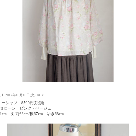
人Ｉ
2017年10月10日(火) 18:39
ーシャツ 8500円(税別)
00％ローン ピンク・ベージュ
1cm 丈 前63cm/後67cm ゆき68cm