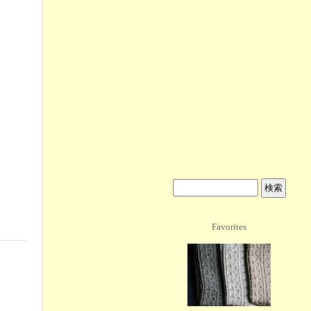
Favorites