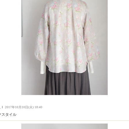
人Ｉ
2017年10月10日(火) 18:40
クスタイル