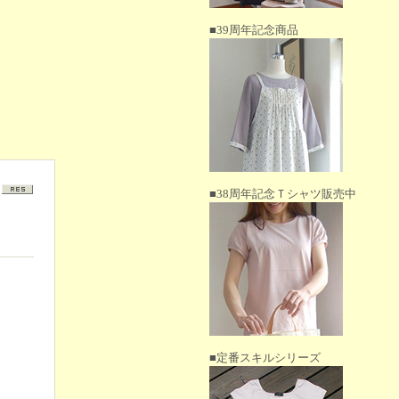
■39周年記念商品
■38周年記念Ｔシャツ販売中
■定番スキルシリーズ