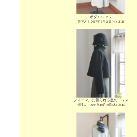
ポダムシャツ
管理人Ｉ 2017年 3月16日(木) 18:26
フォーマルに着られる黒のドレス
管理人Ｉ 2014年10月30日(木) 09:15