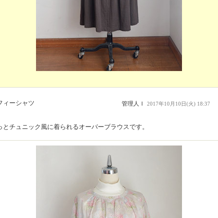
フィーシャツ
管理人Ｉ
2017年10月10日(火) 18:37
っとチュニック風に着られるオーバーブラウスです。