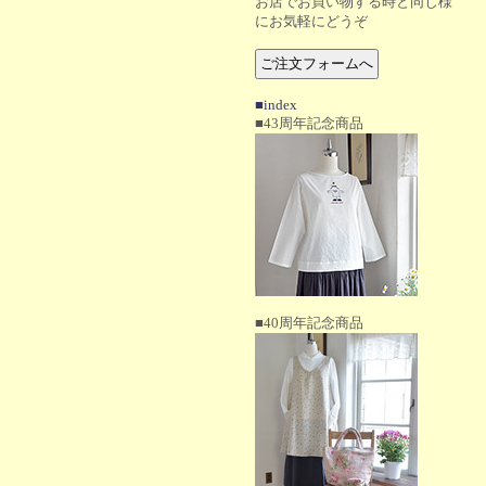
お店でお買い物する時と同じ様
にお気軽にどうぞ
■index
■43周年記念商品
■40周年記念商品