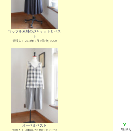
ワッフル素材のジャケットとベス
ト
管理人Ｉ 2018年 3月 9日(金) 16:20
オーベルベスト
管理
管理人Ｉ 2018年 2月19日(月) 18:18