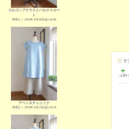
ゴルゴンブラウスとバルクスカー
ト
管理人Ｉ 2016年 8月19日(金) 18:08
ラ
ふわ
アベンヌチュニック
管理人Ｉ 2018年 4月13日(金) 18:18