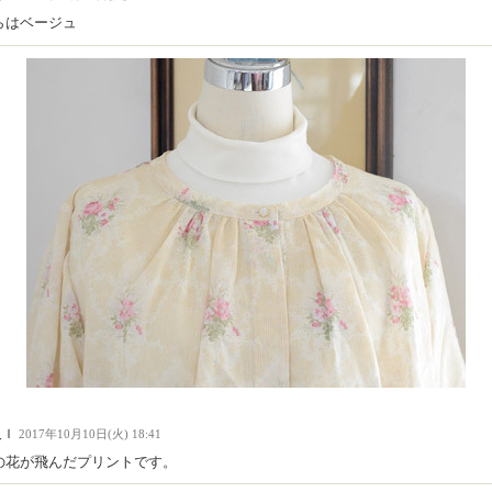
らはベージュ
人Ｉ
2017年10月10日(火) 18:41
の花が飛んだプリントです。