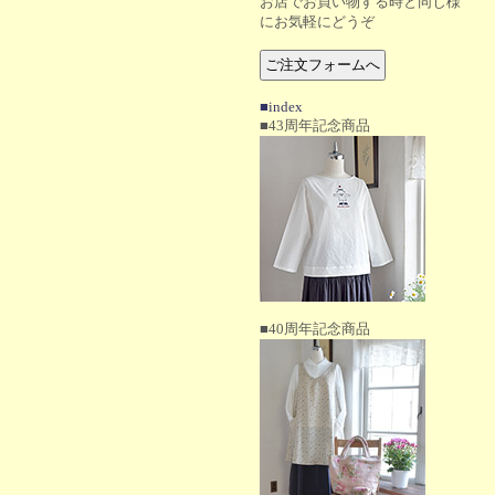
お店でお買い物する時と同じ様
にお気軽にどうぞ
■index
■43周年記念商品
■40周年記念商品