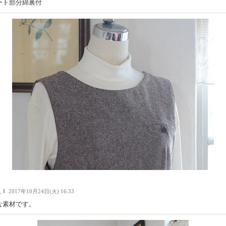
ート部分綿裏付
人Ｉ
2017年10月24日(火) 16:33
な素材です。