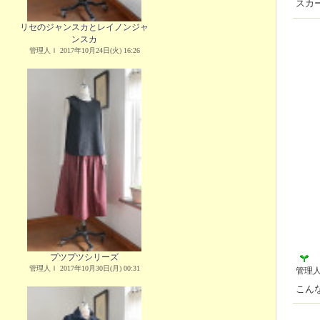
スカ
リセのジャンスカとレイノンジャ
ンスカ
管理人Ｉ 2017年10月24日(火) 16:26
プツプツシリーズ
管理人Ｉ 2017年10月30日(月) 00:31
管理
こん