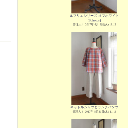
ルフリエシリーズ-オフホワイト
(8photos)
管理人Ｉ 2017年 6月 6日(火) 18:12
キャトルシャツとランチパンツ
管理人Ｉ 2017年 8月31日(木) 11:18