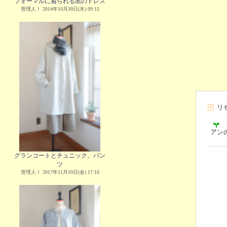
フォーマルに着られる黒のドレス
管理人Ｉ 2014年10月30日(木) 09:15
リ
アン
グランコートとチュニック、パン
ツ
管理人Ｉ 2017年11月10日(金) 17:16