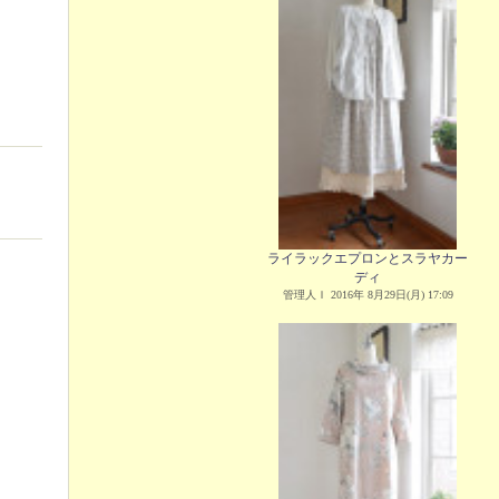
ライラックエプロンとスラヤカー
ディ
管理人Ｉ 2016年 8月29日(月) 17:09