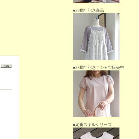
■39周年記念商品
■38周年記念Ｔシャツ販売中
■定番スキルシリーズ