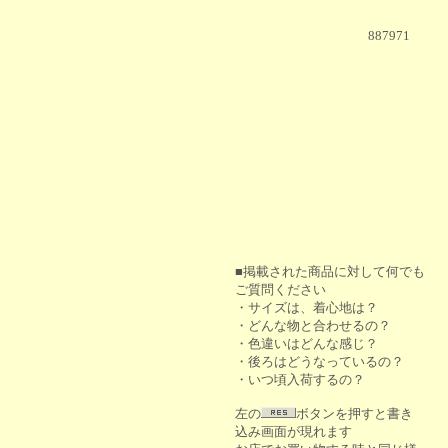
887971
■掲載された商品に対して何でも
ご質問ください
・サイズは、着心地は？
・どんな物と合わせるの？
・色違いはどんな感じ？
・後ろはどうなっているの？
・いつ頃入荷するの？
左の
ボタンを押すと書き
込み画面が現れます