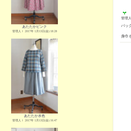
管理
バッ
あたたかピンク
管理人Ｉ 2017年 1月13日(金) 18:28
身巾
あたたか水色
管理人Ｉ 2017年 1月13日(金) 16:47