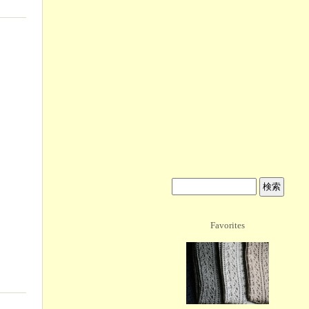
Favorites