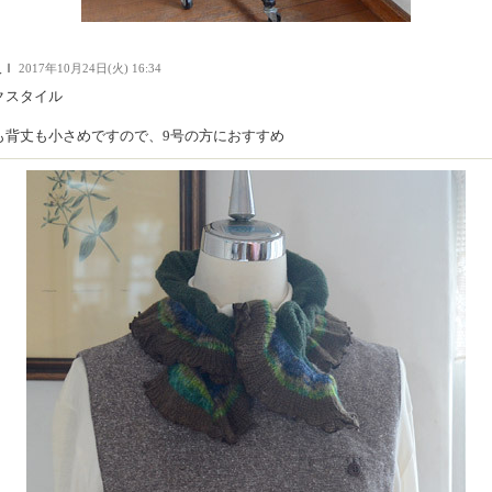
人Ｉ
2017年10月24日(火) 16:34
クスタイル
も背丈も小さめですので、9号の方におすすめ