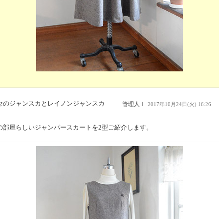
セのジャンスカとレイノンジャンスカ
管理人Ｉ
2017年10月24日(火) 16:26
の部屋らしいジャンパースカートを2型ご紹介します。