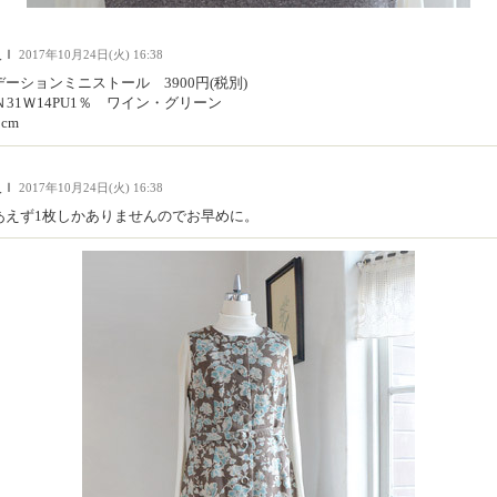
人Ｉ
2017年10月24日(火) 16:38
ーションミニストール 3900円(税別)
Ｎ31Ｗ14PU1％ ワイン・グリーン
8cm
人Ｉ
2017年10月24日(火) 16:38
あえず1枚しかありませんのでお早めに。