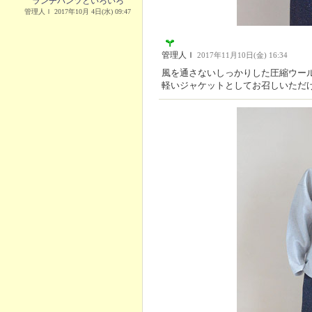
ランチパンツといろいろ
管理人Ｉ 2017年10月 4日(水) 09:47
管理人Ｉ
2017年11月10日(金) 16:34
風を通さないしっかりした圧縮ウー
軽いジャケットとしてお召しいただ