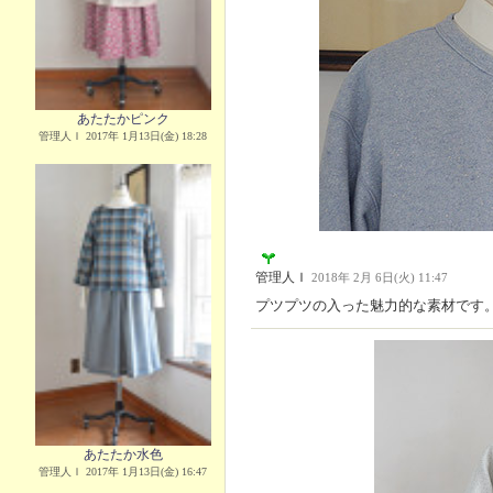
あたたかピンク
管理人Ｉ 2017年 1月13日(金) 18:28
管理人Ｉ
2018年 2月 6日(火) 11:47
プツプツの入った魅力的な素材です
あたたか水色
管理人Ｉ 2017年 1月13日(金) 16:47