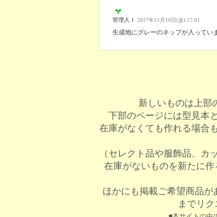
管理人Ｉ
2017年11月10日(金) 17:01
生成地にグレーのネップが入ってい
新しいものは上部
下部のページには型見本
在庫がなくても作れる場合
（セレクト品や服飾品、カ
在庫がないものを新たに作
ほかにも掲載ご希望商品が
までリク
■本サイトの中