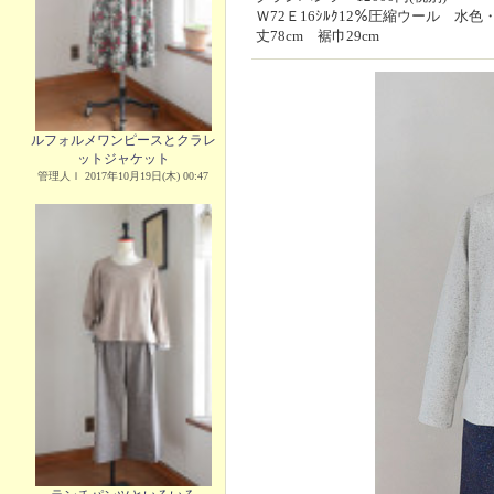
Ｗ72Ｅ16ｼﾙｸ12％圧縮ウール 水色
丈78cm 裾巾29cm
ルフォルメワンピースとクラレ
ットジャケット
管理人Ｉ 2017年10月19日(木) 00:47