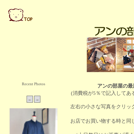
Recent Photos
アンの部屋の最
(消費税が5％で記入してあ
左右の小さな写真をクリッ
お店でお買い物する時と同