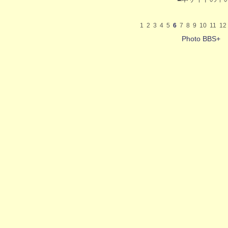
1
2
3
4
5
6
7
8
9
10
11
12
Photo BBS+