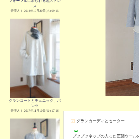
フォーマルに着られる黒のドレ
ス
管理人Ｉ 2014年10月30日(木) 09:15
グランコートとチュニック、パ
ンツ
管理人Ｉ 2017年11月10日(金) 17:16
グランカーディとセーター
プツプツネップの入った圧縮ウール