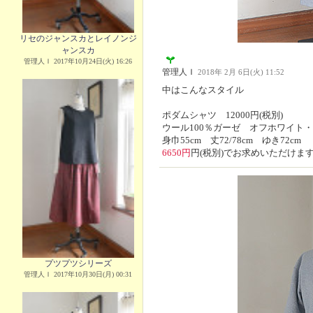
リセのジャンスカとレイノンジ
ャンスカ
管理人Ｉ 2017年10月24日(火) 16:26
管理人Ｉ
2018年 2月 6日(火) 11:52
中はこんなスタイル
ポダムシャツ 12000円(税別)
ウール100％ガーゼ オフホワイト
身巾55cm 丈72/78cm ゆき72cm
6650円
円(税別)でお求めいただけま
プツプツシリーズ
管理人Ｉ 2017年10月30日(月) 00:31