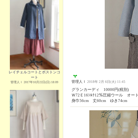
レイチェルコートとボストンコ
ート
管理人Ｉ
2018年 2月 6日(火) 11:45
管理人Ｉ 2017年10月22日(日) 18:09
グランカーディ 10000円(税別)
Ｗ72Ｅ16ｼﾙｸ12％圧縮ウール オ
身巾56cm 丈60cm ゆき74cm