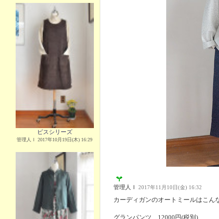
ピスシリーズ
管理人Ｉ 2017年10月19日(木) 16:29
管理人Ｉ
2017年11月10日(金) 16:32
カーディガンのオートミールはこん
グランパンツ 12000円(税別)