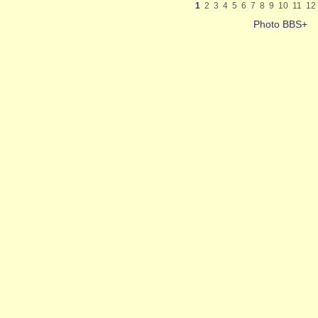
1
2
3
4
5
6
7
8
9
10
11
12
Photo BBS+