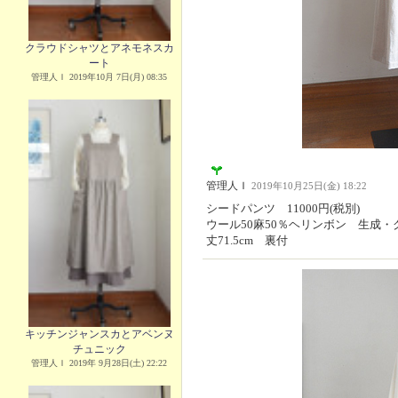
クラウドシャツとアネモネスカ
ート
管理人Ｉ 2019年10月 7日(月) 08:35
管理人Ｉ
2019年10月25日(金) 18:22
シードパンツ 11000円(税別)
ウール50麻50％ヘリンボン 生成・
丈71.5cm 裏付
キッチンジャンスカとアベンヌ
チュニック
管理人Ｉ 2019年 9月28日(土) 22:22