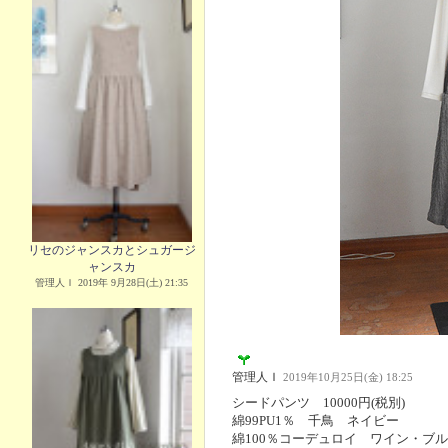
リセのジャンスカとシュガージ
ャンスカ
管理人Ｉ 2019年 9月28日(土) 21:35
管理人Ｉ
2019年10月25日(金) 18:25
シードパンツ 10000円(税別)
綿99PU1％ 千鳥 ネイビー
綿100％コーデュロイ ワイン・ブ