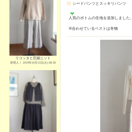
シードパンツとスッキリパンツ
人気のボトムの生地を追加しました
※合わせているベストは冬物
リコッタと圧縮ニット
管理人Ｉ 2019年10月15日(火) 08:38