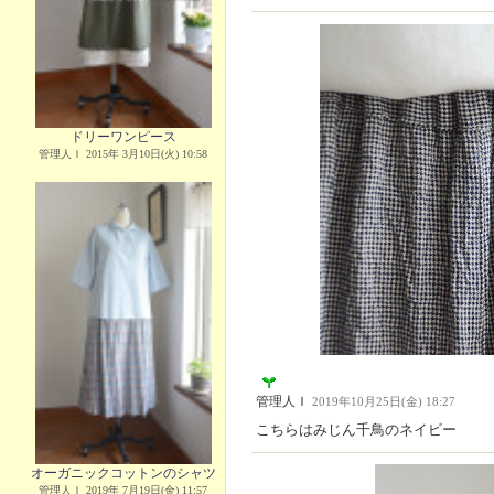
ドリーワンピース
管理人Ｉ 2015年 3月10日(火) 10:58
管理人Ｉ
2019年10月25日(金) 18:27
こちらはみじん千鳥のネイビー
オーガニックコットンのシャツ
管理人Ｉ 2019年 7月19日(金) 11:57