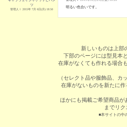
キャラウェイジャケットとパン
ツ
明るい色合いです。
管理人Ｉ 2015年 7月 6日(月) 18:50
新しいものは上部
下部のページには型見本
在庫がなくても作れる場合
（セレクト品や服飾品、カ
在庫がないものを新たに作
ほかにも掲載ご希望商品が
までリク
■本サイトの中