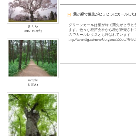
葉が緑で葉先がヒラヒラにカールした
グリーンカールは葉が緑で葉先がヒラヒ
さくら
ます。色々な種苗会社から種が販売され
2016/ 4/12(火)
のでカールレタスとも呼ばれています
http://tweetdig.net/user/Gorgeous55555/764
sample
6/ 5(火)