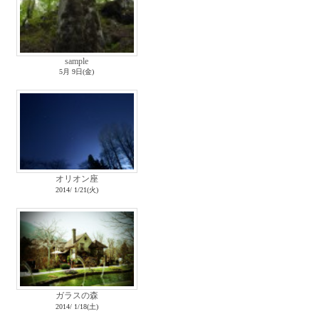
sample
5月 9日(金)
オリオン座
2014/ 1/21(火)
ガラスの森
2014/ 1/18(土)