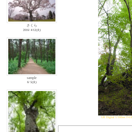
さくら
2016/ 4/12(火)
sample
6/ 5(火)
GR Digital 1/160sec F4