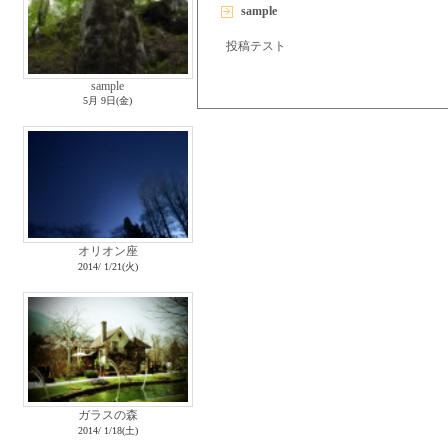
sample
投稿テスト
sample
5月 9日(金)
オリオン座
2014/ 1/21(火)
ガラスの森
2014/ 1/18(土)