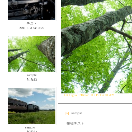
テスト
2009- 1- 3 Sat 18:29
sample
5/16(水)
GR Digital 1/160sec F3.2 ISO64 +0.7EV
sample
投稿テスト
sample
9/ 8(土)