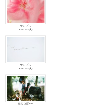
サンプル
2019/ 2/ 5(火)
サンプル
2019/ 2/ 5(火)
岸根公園***