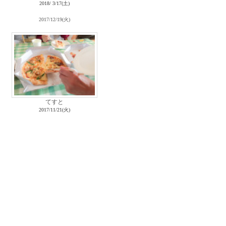
2018/ 3/17(土)
2017/12/19(火)
てすと
2017/11/21(火)