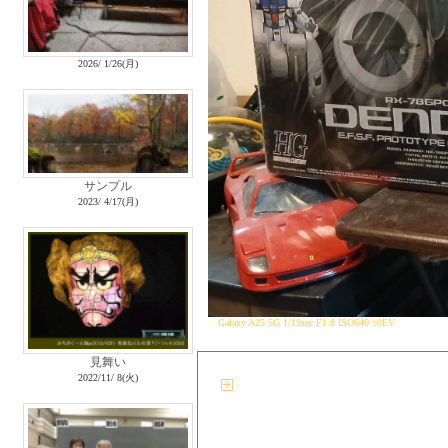
2026/ 1/26(月)
サンプル
2023/ 4/17(月)
Galaxy A25 5G 1/19sec F1.8 ISO640 ±0EV
見舞い
2022/11/ 8(火)