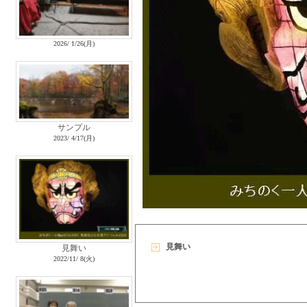
2026/ 1/26(月)
サンプル
2023/ 4/17(月)
見舞い
見舞い
2022/11/ 8(火)