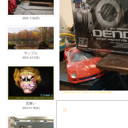
2026/ 1/26(月)
サンプル
2023/ 4/17(月)
Galaxy A25 5G 1/19sec F1.8 ISO640 ±0EV
見舞い
2022/11/ 8(火)