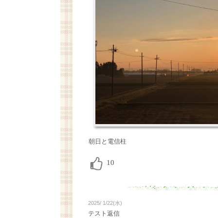
朝日と電信柱
2025/ 1/22(水)
テスト返信