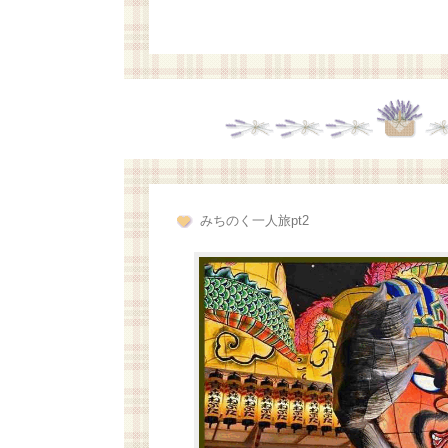
みちのく一人旅pt2