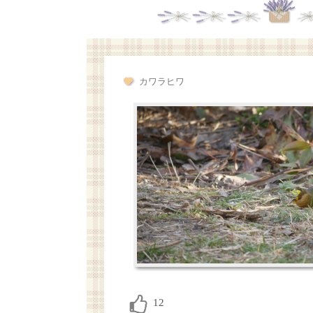
カワラヒワ