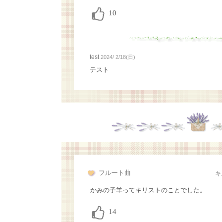
test
2024/ 2/18(日)
テスト
フルート曲
キ
かみの子羊ってキリストのことでした。