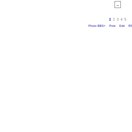
1
2
3
4
5
Photo BBS+
Post
Edit
R