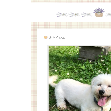
わらういぬ