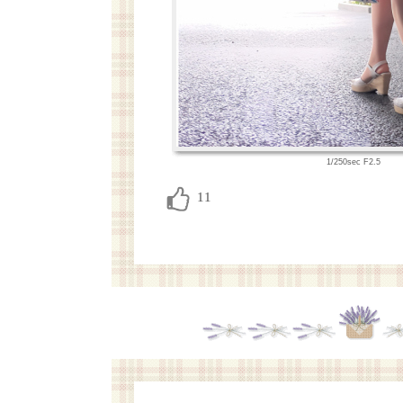
1/250sec F2.5