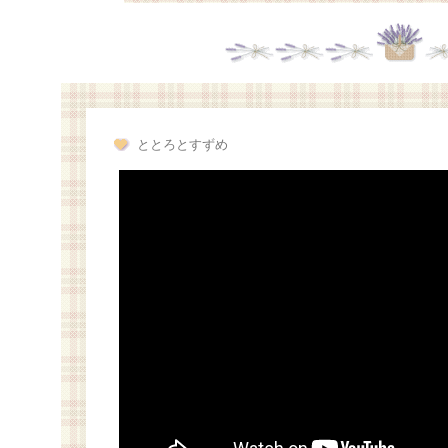
ととろとすずめ