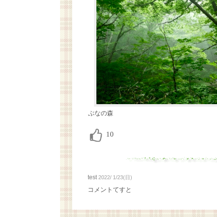
ぶなの森
test
2022/ 1/23(日)
コメントてすと