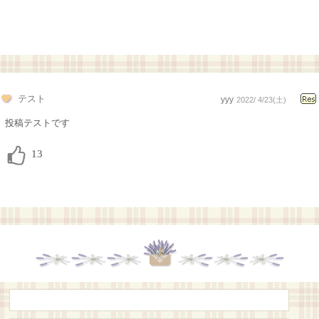
テスト
yyy
2022/ 4/23(土)
投稿テストです