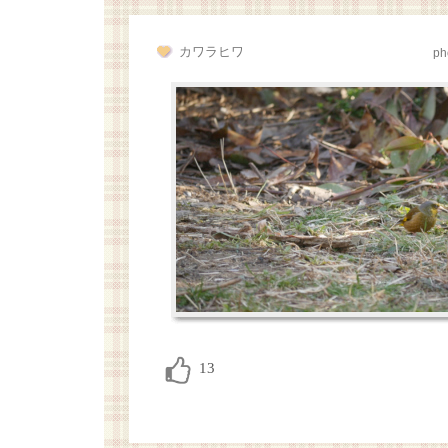
カワラヒワ
ph