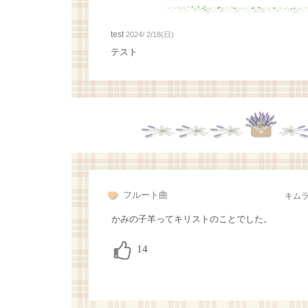
test
2024/ 2/18(日)
テスト
フルート曲
キム
かみの子羊ってキリストのことでした。