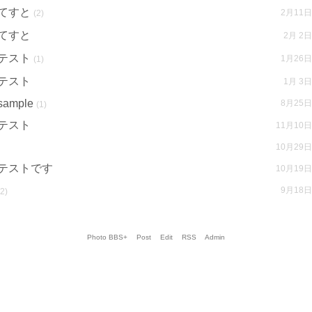
てすと
2月11日
(2)
てすと
2月 2日
テスト
1月26日
(1)
テスト
1月 3日
sample
8月25日
(1)
テスト
11月10日
10月29日
テストです
10月19日
9月18日
(2)
Photo BBS+
Post
Edit
RSS
Admin