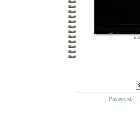
E-3
Password: