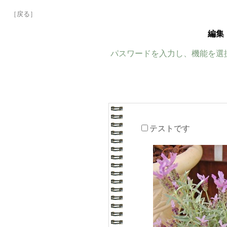
［戻る］
編集
パスワードを入力し、機能を選
テストです