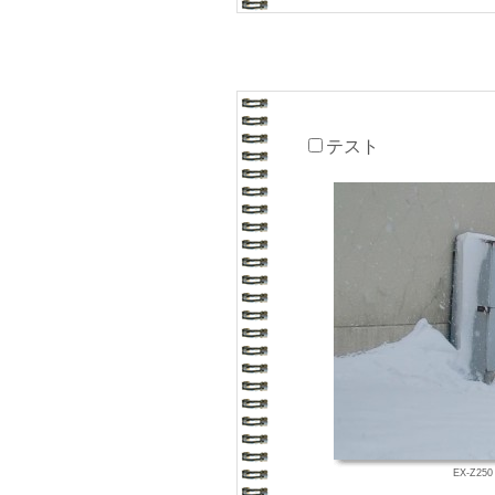
テスト
EX-Z250