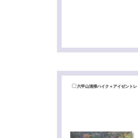
六甲山清掃ハイク＋アイゼントレ