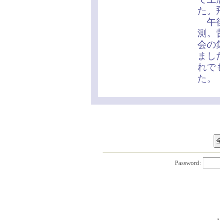
た。
午後
測。
会の
まし
れで
た。
Password: