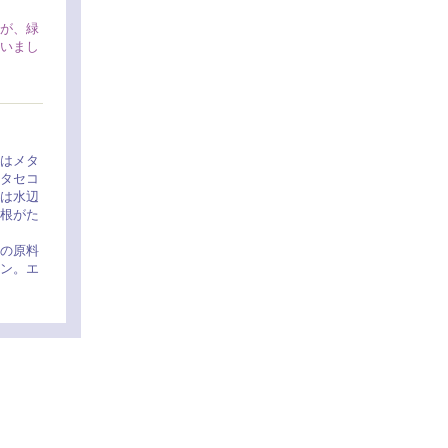
が、緑
いまし
はメタ
タセコ
は水辺
根がた
の原料
ン。エ