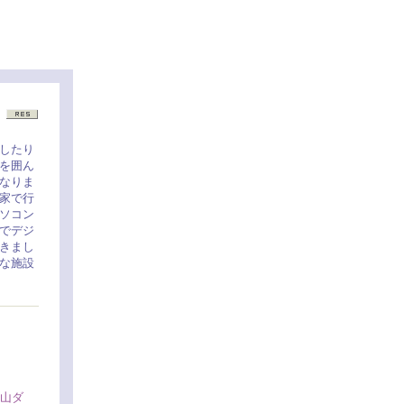
したり
を囲ん
なりま
家で行
ソコン
でデジ
きまし
な施設
山ダ