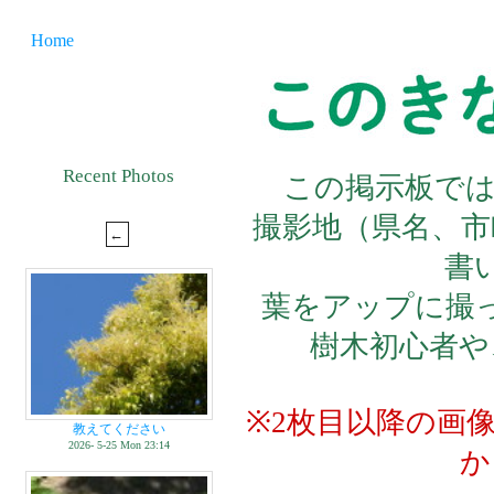
Home
Recent Photos
この掲示板で
撮影地（県名、市
書
葉をアップに撮
樹木初心者や
※2枚目以降の画
教えてください
2026- 5-25 Mon 23:14
か