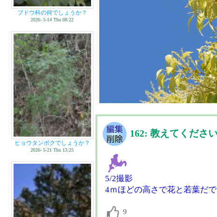
ブドウ科の何でしょうか？
2026- 5-14 Thu 08:22
162: 教えてくださ
ヒョウタンボクでしょうか？
2026- 5-21 Thu 13:25
5/2撮影
4ｍほどの高さで花と若葉だ