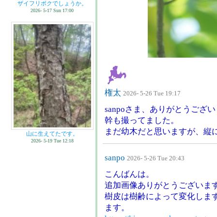
ザイフリボクでしょうか。
2026- 5-17 Sun 17:00
権太
2026- 5-26 Tue 19:17
sanpoさま、ありがとうござ
幹も撮ってました。
まだ幼木だと思いますが、縦
山に生えてたです。
2026- 5-19 Tue 12:18
sanpo
2026- 5-26 Tue 20:43
こんばんは。
追加画像ありがとうございま
樹皮は樹齢によって変化しま
ます。