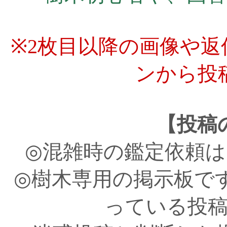
※2枚目以降の画像や
ンから投
【投稿
◎混雑時の鑑定依頼
◎樹木専用の掲示板で
っている投