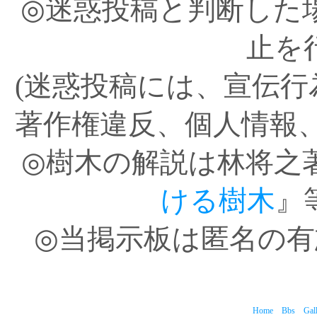
◎迷惑投稿と判断した
止を
(迷惑投稿には、宣伝
著作権違反、個人情報
◎樹木の解説は林将之
ける樹木
』
◎当掲示板は匿名の
Home
Bbs
Gal