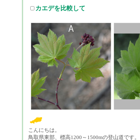
カエデを比較して
こんにちは。
鳥取県東部、標高1200～1500mの登山道です。