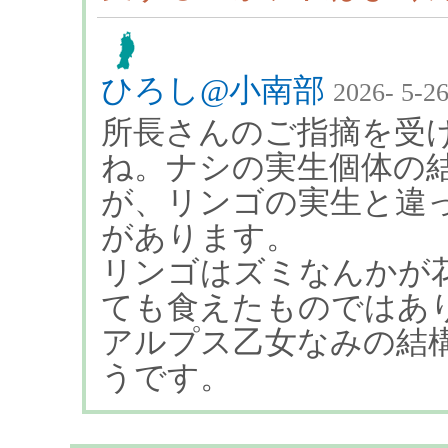
ひろし@小南部
2026- 5-26
所長さんのご指摘を受
ね。ナシの実生個体の
が、リンゴの実生と違
があります。
リンゴはズミなんかが
ても食えたものではあ
アルプス乙女なみの結
うです。