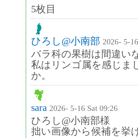
5枚目
ひろし@小南部
2026- 5-16
バラ科の果樹は間違い
私はリンゴ属を感じま
か。
sara
2026- 5-16 Sat 09:26
ひろし@小南部様
拙い画像から候補を挙