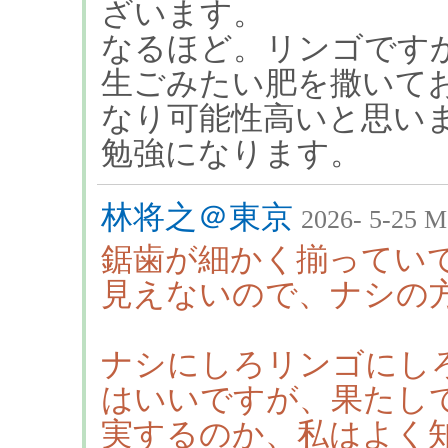
ざいます。
なるほど。リンゴです
生ごみたい肥を撒いて
なり可能性高いと思い
勉強になります。
林将之＠東京
2026- 5-25 M
鋸歯が細かく揃ってい
見えないので、ナシの
ナシにしろリンゴにし
はいいですが、果たし
実するのか、私はよく