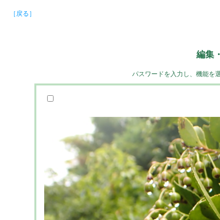
［戻る］
編集
パスワードを入力し、機能を