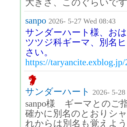
大きさ、このぐらいで
sanpo
2026- 5-27 Wed 08:43
サンダーハート様、お
ツツジ科ギーマ、別名
さい。
https://taryancite.exblog.j
サンダーハート
2026- 5-28
sanpo様 ギーマとの
確かに別名のとおりシ
れからは別名も覚えよ