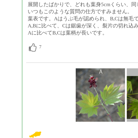
展開したばかりで、どれも葉身5cmくらい、
いつもこのような質問の仕方ですみません。
葉表です。Aはうぶ毛が認められ、B,Cは無毛
A,Bに比べて、Cは鋸歯が深く、裂片の切れ込
Aに比べてB,Cは葉柄が長いです。