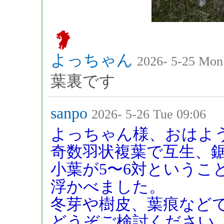
よっちゃん
2026- 5-25 Mon
葉裏です
sanpo
2026- 5-26 Tue 09:06
よっちゃん様、おはよ
奇数羽状複葉で互生、
小葉が5〜6対というこ
浮かべました。
冬芽や樹皮、葉痕など
どうぞご検討ください