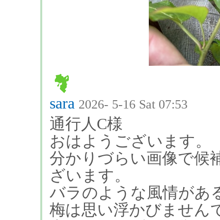
sara
2026- 5-16 Sat 07:53
通行人C様
おはようございます。
分かりづらい画像で候
ざいます。
バラのような風情があ
梅は思い浮かびません