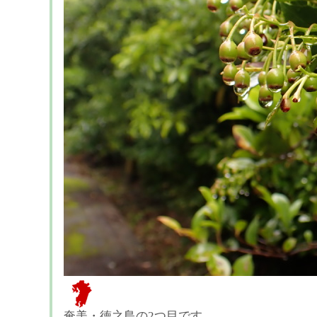
奄美・徳之島の2つ目です。