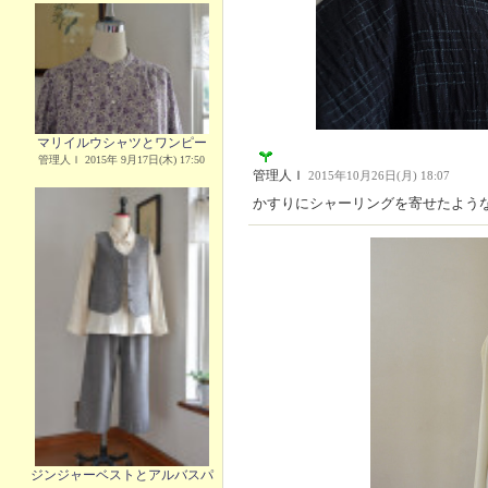
マリイルウシャツとワンピー
管理人Ｉ 2015年 9月17日(木) 17:50
管理人Ｉ
2015年10月26日(月) 18:07
かすりにシャーリングを寄せたよう
ジンジャーベストとアルバスパ