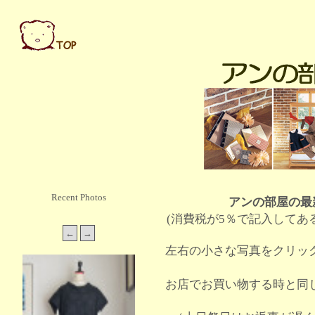
Recent Photos
アンの部屋の最
(消費税が5％で記入してあ
左右の小さな写真をクリッ
お店でお買い物する時と同