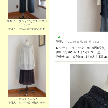
マリイルウシャツとアルバスパ
ンツ
管理人Ｉ 2015年 9月29日(火) 15:13
管理人Ｉ
2015年10月26日(月) 18:06
レジオンチュニック 9000円(税別)
綿90ｱｸﾘﾙ6ｳｰﾙ3ﾎﾟﾘｳﾚﾀﾝ1％ 黒
身巾64cm 丈76cm けまわし133cm
シェルチュニック
管理人Ｉ 2015年 9月29日(火) 11:34