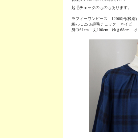
起毛チェックのものもあります。
ラフィーワンピース 12000円(税別)
綿75Ｅ25％起毛チェック ネイビー
身巾61cm 丈100cm ゆき68cm け