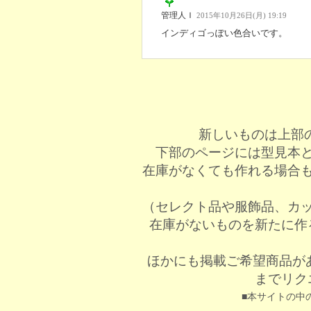
管理人Ｉ
2015年10月26日(月) 19:19
インディゴっぽい色合いです。
新しいものは上部
下部のページには型見本
在庫がなくても作れる場合
（セレクト品や服飾品、カ
在庫がないものを新たに作
ほかにも掲載ご希望商品が
までリク
■本サイトの中