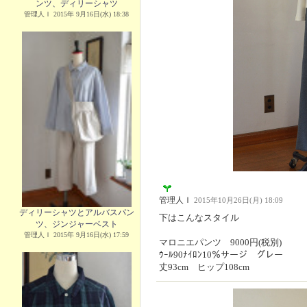
ンツ、ディリーシャツ
管理人Ｉ 2015年 9月16日(水) 18:38
管理人Ｉ
2015年10月26日(月) 18:09
ディリーシャツとアルバスパン
下はこんなスタイル
ツ、ジンジャーベスト
管理人Ｉ 2015年 9月16日(水) 17:59
マロニエパンツ 9000円(税別)
ｳｰﾙ90ﾅｲﾛﾝ10％サージ グレー
丈93cm ヒップ108cm