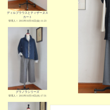
ディルブラウスとティザーヌス
カート
管理人Ｉ 2015年10月16日(金) 11:23
グラノラシリーズ
管理人Ｉ 2015年10月14日(水) 17:31