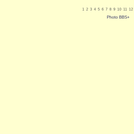
1
2
3
4
5
6
7
8
9
10
11
12
Photo BBS+