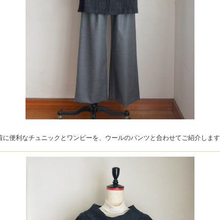
着に便利なチュニックとワンピーを、ウールのパンツと合わせてご紹介します