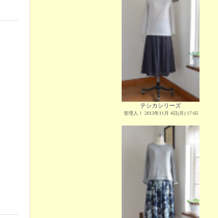
テシカシリーズ
管理人Ｉ 2013年11月 4日(月) 17:05