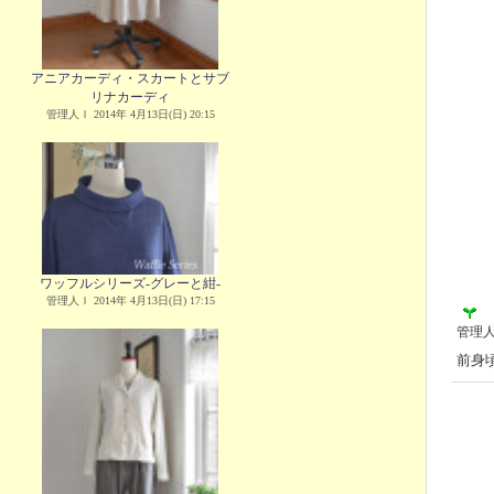
アニアカーディ・スカートとサブ
リナカーディ
管理人Ｉ 2014年 4月13日(日) 20:15
ワッフルシリーズ-グレーと紺-
管理人Ｉ 2014年 4月13日(日) 17:15
管理
前身