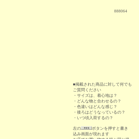
888064
■掲載された商品に対して何でも
ご質問ください
・サイズは、着心地は？
・どんな物と合わせるの？
・色違いはどんな感じ？
・後ろはどうなっているの？
・いつ頃入荷するの？
左の
ボタンを押すと書き
込み画面が現れます