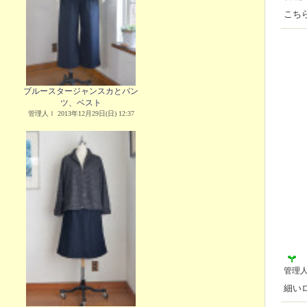
こち
ブルースタージャンスカとパン
ツ、ベスト
管理人Ｉ 2013年12月29日(日) 12:37
管理
細い