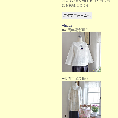
お店でお買い物する時と同じ様
にお気軽にどうぞ
■index
■43周年記念商品
■40周年記念商品