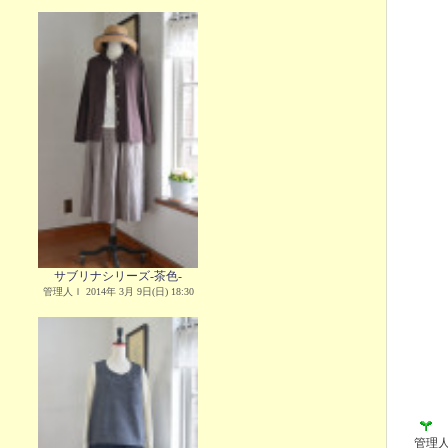
サブリナシリーズ-茶色-
管理人Ｉ 2014年 3月 9日(日) 18:30
管理