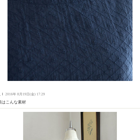
人Ｉ
2016年 8月19日(金) 17:29
頃はこんな素材