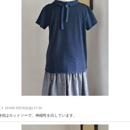
人Ｉ
2016年 8月19日(金) 17:30
身頃はカットソーで、伸縮性を出しています。