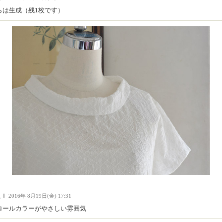
らは生成（残1枚です）
人Ｉ
2016年 8月19日(金) 17:31
ロールカラーがやさしい雰囲気