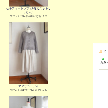
セルフィートップと9分丈スッキリ
パンツ
管理人Ｉ 2014年 8月10日(日) 15:20
セ
布帛
マアサカーディ
管理人Ｉ 2014年 7月25日(金) 15:35