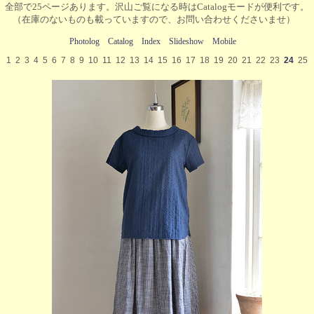
全部で25ページあります。沢山ご覧になる時はCatalogモードが便利です。
（在庫のないものも載っていますので、お問い合わせくださいませ）
Photolog
Catalog
Index
Slideshow
Mobile
1
2
3
4
5
6
7
8
9
10
11
12
13
14
15
16
17
18
19
20
21
22
23
24
25