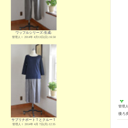
ワッフルシリーズ-生成-
管理人Ｉ 2014年 4月13日(日) 16:50
管理
後ろ
サブリナボートＴとクルーＴ
管理人Ｉ 2014年 4月 7日(月) 12:35