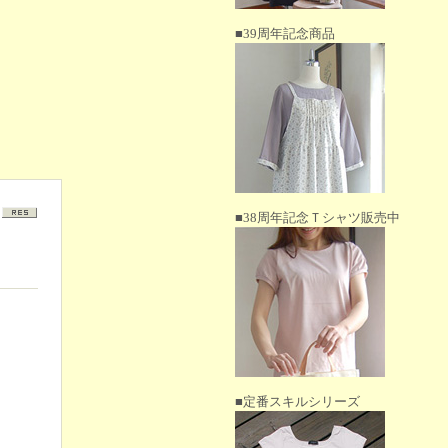
■39周年記念商品
■38周年記念Ｔシャツ販売中
■定番スキルシリーズ