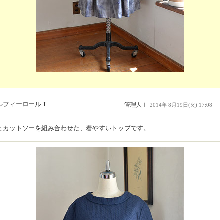
ルフィーロールＴ
管理人Ｉ
2014年 8月19日(火) 17:08
とカットソーを組み合わせた、着やすいトップです。