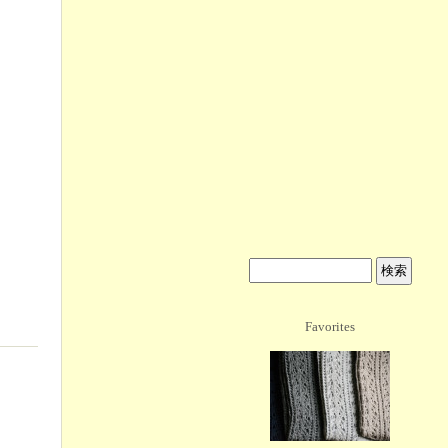
Favorites