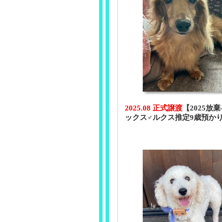
2025.08 正式譲渡
【2025放棄
ックス♂ルクス推定9歳預か