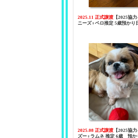
2025.11 正式譲渡
【2025協力
ニーズ♀ペロ推定 5歳預かり
2025.08 正式譲渡
【2025協力
ズー♀ラムネ 推定 6歳 預