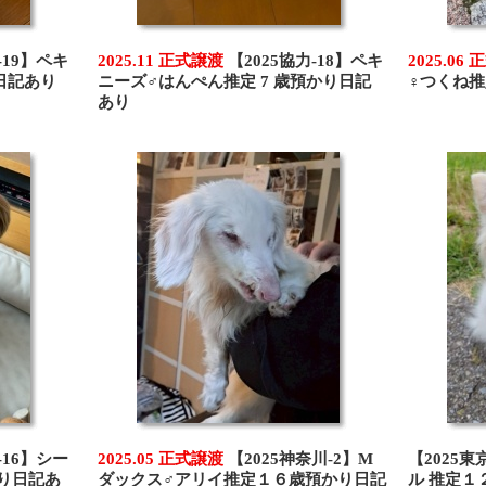
-19】ペキ
2025.11 正式譲渡
【2025協力-18】ペキ
2025.06
日記あり
ニーズ♂はんぺん推定 7 歳預かり日記
♀つくね推
あり
-16】シー
2025.05 正式譲渡
【2025神奈川-2】M
【2025東
かり日記あ
ダックス♂アリイ推定１６歳預かり日記
ル 推定１