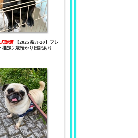
 正式譲渡
【2025協力-20】フレ
ン 推定5 歳預かり日記あり