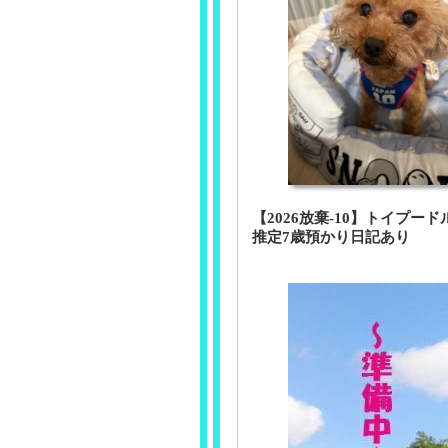
【2026放棄-10】トイプー
推定7歳預かり日記あり