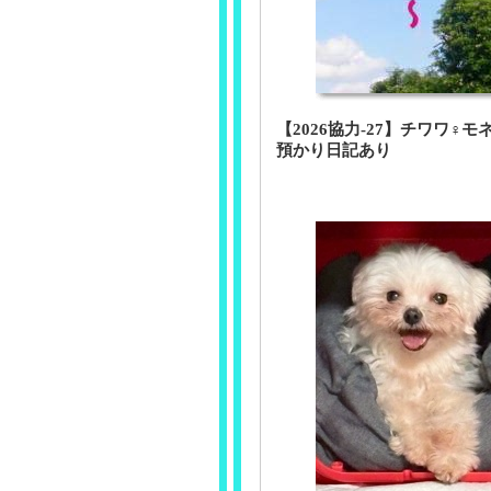
【2026協力-27】チワワ♀モ
預かり日記あり