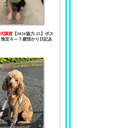
 正式譲渡
【2026協力-25】ボス
 推定６～７歳預かり日記あ