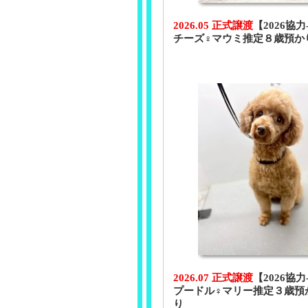
2026.05 正式譲渡
【2026協力
チーズ♀マウミ推定８歳預か
2026.07 正式譲渡
【2026協力
プードル♀マリー推定３歳預
り