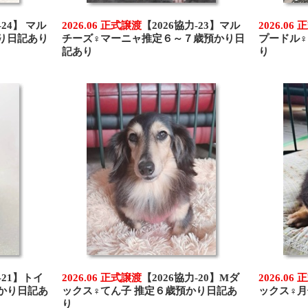
-24】 マル
2026.06 正式譲渡
【2026協力-23】マル
2026.06
り日記あり
チーズ♀マーニャ推定６～７歳預かり日
プードル♀
記あり
り
-21】トイ
2026.06 正式譲渡
【2026協力-20】Mダ
2026.06
かり日記あ
ックス♀てん子 推定６歳預かり日記あ
ックス♀
り