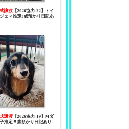
 正式譲渡
【2026協力-22】トイ
ジェマ推定3歳預かり日記あ
 正式譲渡
【2026協力-19】Mダ
月子推定６歳預かり日記あり