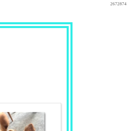
2672874