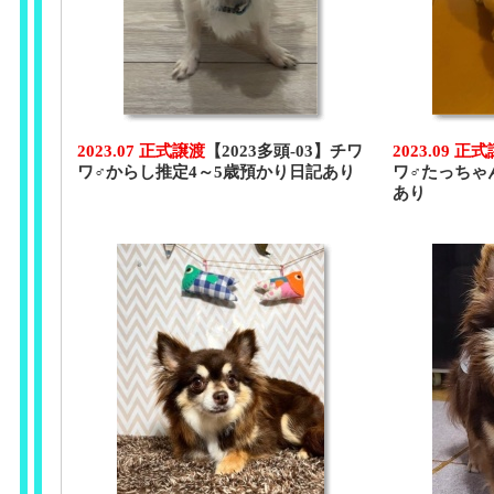
2023.07 正式譲渡
【2023多頭-03】チワ
2023.09 正
ワ♂からし推定4～5歳預かり日記あり
ワ♂たっちゃ
あり