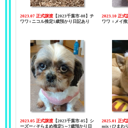
2023.07 正式譲渡
【2023千葉市-08】チ
2023.10 正
ワワ♀ニコル推定5歳預かり日記あり
ワワ ♀メイ
2023.05 正式譲渡
【2023千葉市-05】シ
2025.01 正
ーズー♂そらまめ推定5～7歳預かり日
mix♀ひまわ