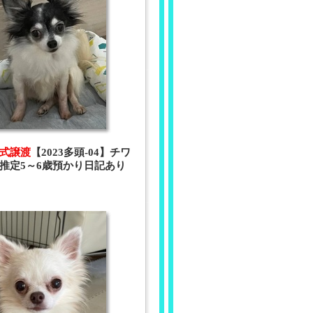
 正式譲渡
【2023多頭-04】チワ
推定5～6歳預かり日記あり