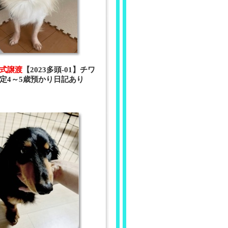
 正式譲渡
【2023多頭-01】チワ
定4～5歳預かり日記あり