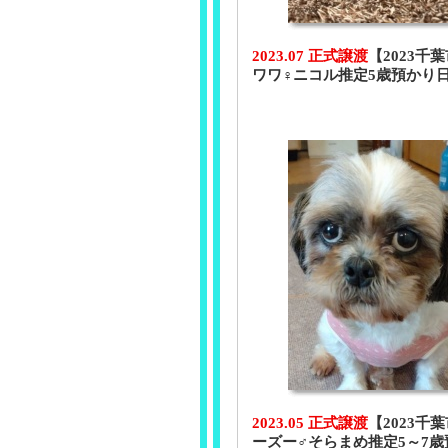
2023.07 正式譲渡
【2023千葉
ワワ♀ニコル推定5歳預かり
2023.05 正式譲渡
【2023千葉
ーズー♂そらまめ推定5～7歳