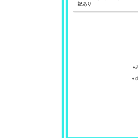
記あり
●
●