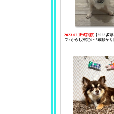
2023.07 正式譲渡
【2023多頭
ワ♂からし推定4～5歳預かり