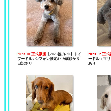
2023.10 正式譲渡
【2023協力-20】トイ
2023.12 正
プードル♀シフォン推定8～9歳預かり
ードル ♀マ
日記あり
あり