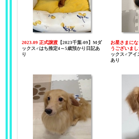
2023.09 正式譲渡
【2023千葉-09】Mダ
お星さまにな
ックス♂はち推定4～5歳預かり日記あ
うございまし
り
ックス♂アイ
あり