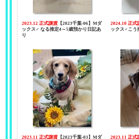
2023.12 正式譲渡
【2023千葉-06】Mダ
2024.10 正
ックス♂ なる推定4～5歳預かり日記あ
ックス♂こう
り
2023.11 正式譲渡
【2023千葉-03】Mダ
2023.11 正