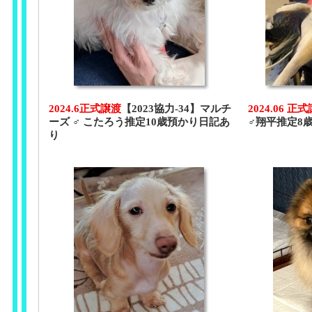
2024.6正式譲渡
【2023協力-34】マルチ
2024.06 正
ーズ ♂ こたろう推定10歳預かり日記あ
♂翔平推定8
り