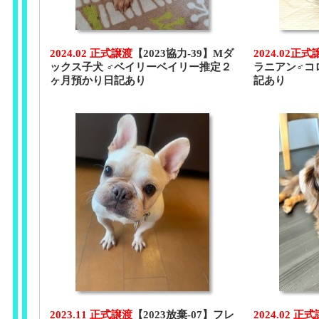
2024.02 正式譲渡
【2023協力-39】Mダ
2024.02正式
ックス子犬 ♂ベイリーベイリー推定２
ラニアン♂コ
ヶ月預かり日記あり
記あり
2023.11 正式譲渡
【2023放棄-07】フレ
2024.02 正