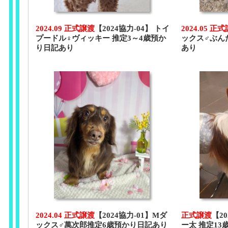
2024.09 正式譲渡
【2024協力-04】 トイ
2024.05 正
プードル♀ヴィッキー 推定3～4歳預か
ックス♂ぶん
り日記あり
あり
2024.04 正式譲渡
【2024協力-01】Mダ
正式譲渡
【2
ックス♂萬次郎推定6歳預かり日記あり
ー太 推定1