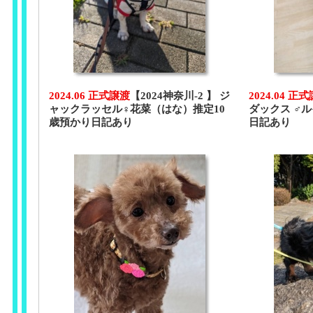
2024.06 正式譲渡
【2024神奈川-2 】 ジ
2024.04 正
ャックラッセル♀花菜（はな）推定10
ダックス ♂
歳預かり日記あり
日記あり