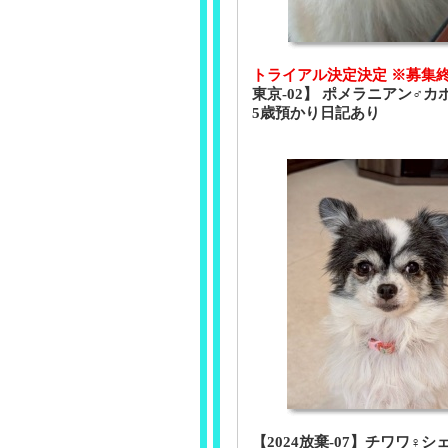
トライアル決定決定 ※募集
東京-02】 ポメラニアン♂カポ
5歳預かり日記あり
【2024放棄-07】チワワ♀