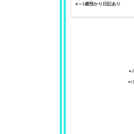
4～5歳預かり日記あり
●
●