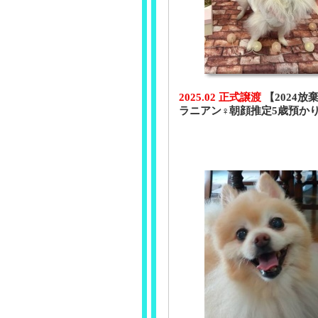
2025.02 正式譲渡
【2024放
ラニアン♀朝顔推定5歳預か