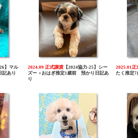
-26】マル
2024.09 正式譲渡
【2024協力-25】シー
2025.01
日記あり
ズー ♀おはぎ推定1歳前 預かり日記あ
たく推定
り