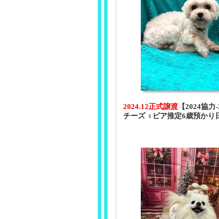
2024.12正式譲渡
【2024協力
チーズ ♀ピア推定6歳預かり