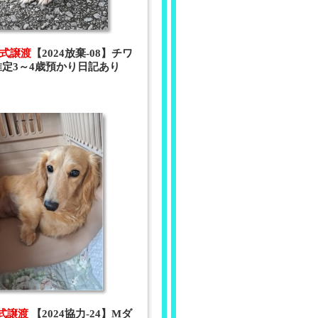
 正式譲渡
【2024放棄-08】チワ
推定3～4歳預かり日記あり
1正式譲渡
【2024協力-24】Mダ