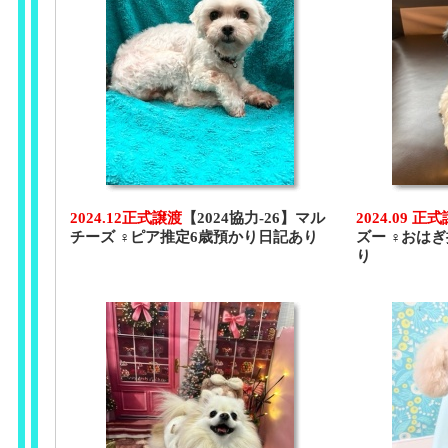
2024.12正式譲渡
【2024協力-26】マル
2024.09 正
チーズ ♀ピア推定6歳預かり日記あり
ズー ♀おは
り