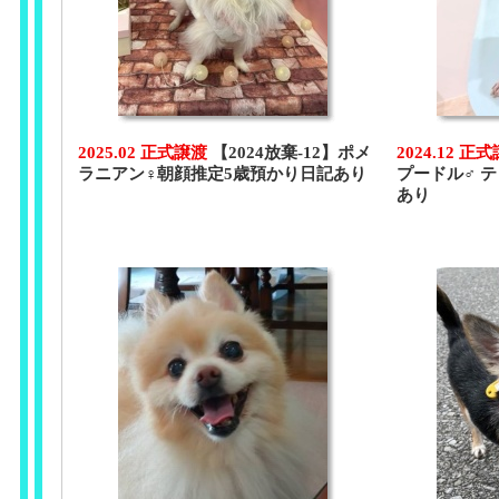
2025.02 正式譲渡
【2024放棄-12】ポメ
2024.12 正
ラニアン♀朝顔推定5歳預かり日記あり
プードル♂ 
あり