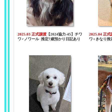
2025.03 正式譲渡
【2024協力-45】チワ
2025.04 正
ワ♂ノワール 推定7歳預かり日記あり
ワ♀きなり推