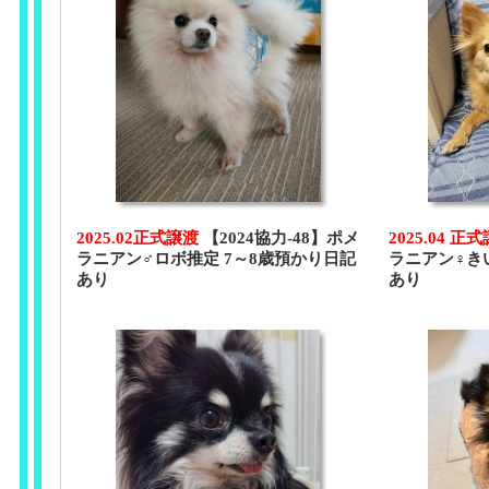
2025.02正式譲渡
【2024協力-48】ポメ
2025.04 正
ラニアン♂ロボ推定 7～8歳預かり日記
ラニアン♀き
あり
あり