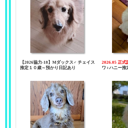
【2026協力-18】Mダックス♂ チェイス
2026.05 正
推定１０歳～預かり日記あり
ワ♀ハニー推