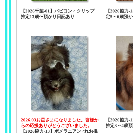
【2026千葉-01】パピヨン♂ クリップ
【2026協力-
推定13歳〜預かり日記あり
定5～6歳預
2026.03お星さまになりました。皆様か
【2026協力
らの応援ありがとうございました。
推定3～4歳
【2026協力-13】ポメラニアン♂れお推