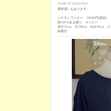
2016年 5月 3日(火) 06:47
素材違いもあります。
シナモンワンピー 18000円(税別)
綿100％あま織り ネイビー
身巾53cm 丈108cm ゆき69cm け
綿裏付