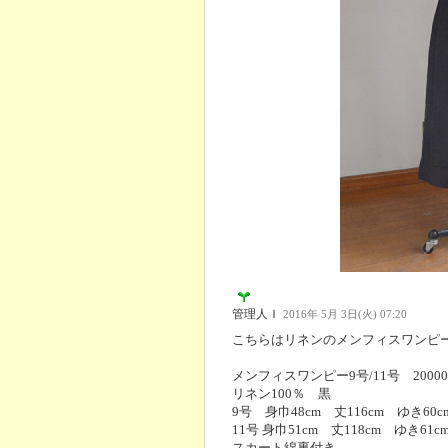
管理人Ｉ
2016年 5月 3日(火) 07:20
こちらはリネンのメンフィスワンピ
メンフィスワンピー9号/11号 20000
リネン100％ 黒
9号 身巾48cm 丈116cm ゆき60c
11号 身巾51cm 丈118cm ゆき61
スカート綿裏付き