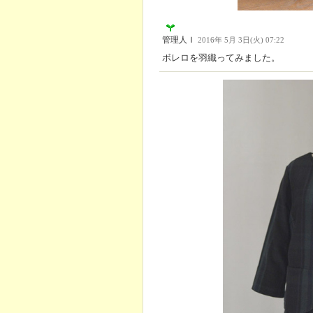
管理人Ｉ
2016年 5月 3日(火) 07:22
ボレロを羽織ってみました。