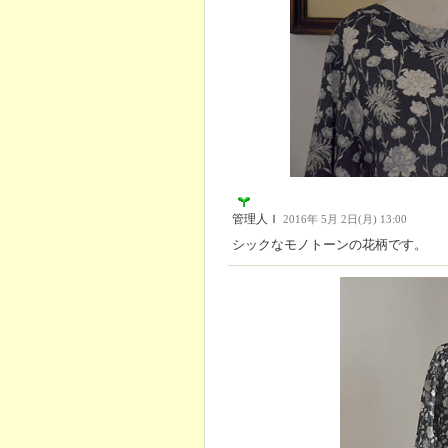
管理人Ｉ
2016年 5月 2日(月) 13:00
シックなモノトーンの花柄です。