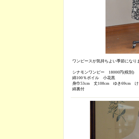
ワンピースが気持ちよい季節になり
シナモンワンピー 18000円(税別)
綿100％ボイル 小花黒
身巾53cm 丈108cm ゆき69cm け
綿裏付