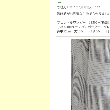
管理人Ｉ
2015年 8月 4日(火) 18:07
透け感がお洒落な生地でも作りまし
フェンネルワンピー 13500円(税別)
リネン100％ランダムボーダー グ
身巾52cm 丈100cm ゆき60cm け