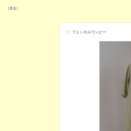
［戻る］
フェンネルワンピー